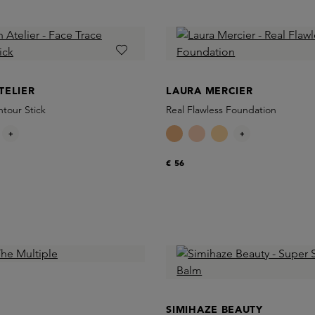
TELIER
LAURA MERCIER
tour Stick
Real Flawless Foundation
+
+
€ 56
SIMIHAZE BEAUTY