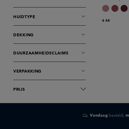
HUIDTYPE
€ 48
DEKKING
DUURZAAMHEIDSCLAIMS
VERPAKKING
PRIJS
Vandaag
besteld,
m