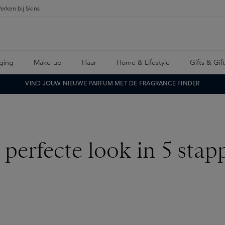
erken bij Skins
ging
Make-up
Haar
Home & Lifestyle
Gifts & Gif
VIND JOUW NIEUWE PARFUM MET DE FRAGRANCE FINDER
 perfecte look in 5 stap