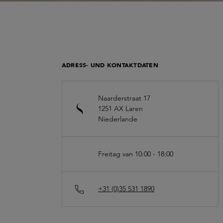
ADRESS- UND KONTAKTDATEN
Naarderstraat 17
1251 AX
Laren
Niederlande
Freitag van 10:00 - 18:00
+31 (0)35 531 1890