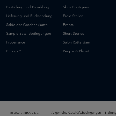
Bestellung und Bezahlung
Skins Boutiques
Lieferung und Rücksendung
Freie Stellen
Saldo der Geschenkkarte
Events
Sample Sets: Bedingungen
Short Stories
Provenance
Salon Rotterdam
B Corp™
People & Planet
Allgemeine Geschäftsbedingungen
Haftung
© 2026 - SKINS - Alle