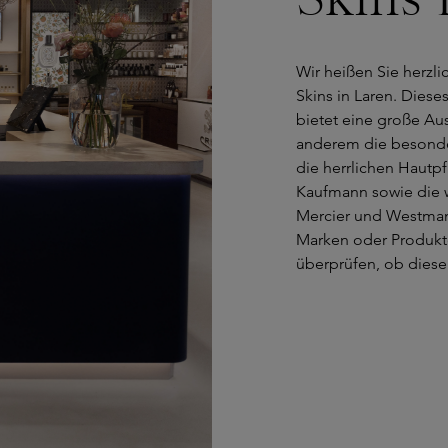
Wir heißen Sie herzl
Skins in Laren. Dies
bietet eine große Au
anderem die besonde
die herrlichen Hautp
Kaufmann sowie die 
Mercier und Westman
Marken oder Produkten
überprüfen, ob diese 