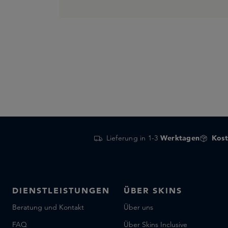
Lieferung in 1-3
Werktagen
Kost
DIENSTLEISTUNGEN
ÜBER SKINS
Beratung und Kontakt
Über uns
FAQ
Über Skins Inclusive