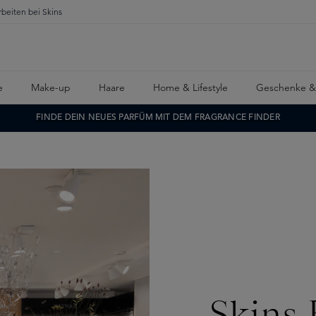
rbeiten bei Skins
e
Make-up
Haare
Home & Lifestyle
Geschenke &
FINDE DEIN NEUES PARFÜM MIT DEM FRAGRANCE FINDER
Skins 