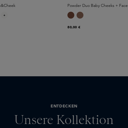
ip&Cheek
Powder Duo Baby Cheeks + Face 
+
80,00 €
ENTDECKEN
Unsere Kollektion