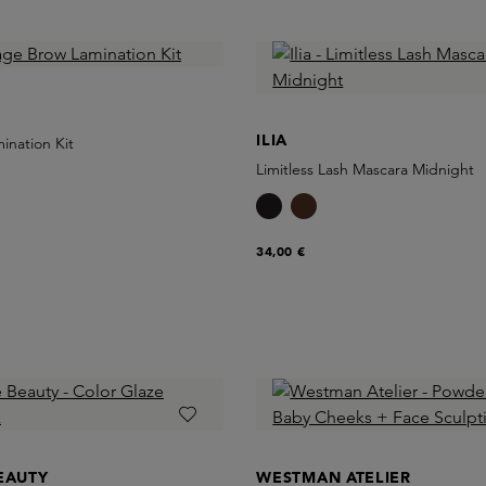
ILIA
ination Kit
Limitless Lash Mascara Midnight
34,00 €
EAUTY
WESTMAN ATELIER