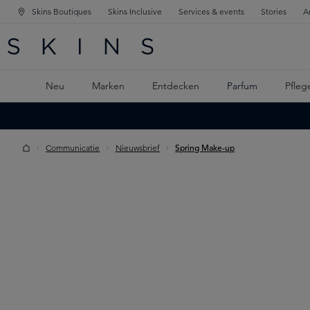
Skins Boutiques
Skins Inclusive
Services & events
Stories
A
ATION SPRINGEN
INGEN
PTINHALT SPRINGEN
Neu
Marken
Entdecken
Parfum
Pfleg
Communicatie
Nieuwsbrief
Spring Make-up