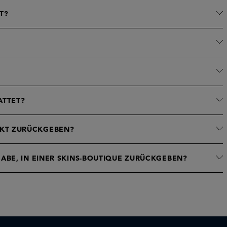
T?
ATTET?
UKT ZURÜCKGEBEN?
ABE, IN EINER SKINS-BOUTIQUE ZURÜCKGEBEN?