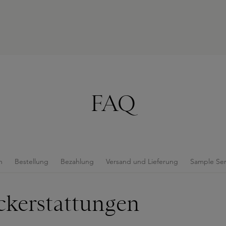
FAQ
n
Bestellung
Bezahlung
Versand und Lieferung
Sample Ser
kerstattungen