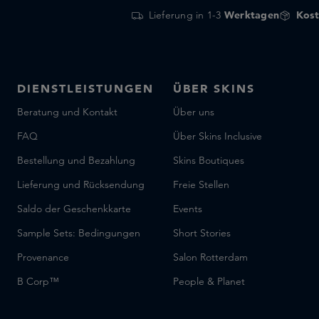
Lieferung in 1-3
Werktagen
Kost
DIENSTLEISTUNGEN
ÜBER SKINS
Beratung und Kontakt
Über uns
FAQ
Über Skins Inclusive
Bestellung und Bezahlung
Skins Boutiques
Lieferung und Rücksendung
Freie Stellen
Saldo der Geschenkkarte
Events
Sample Sets: Bedingungen
Short Stories
Provenance
Salon Rotterdam
B Corp™
People & Planet