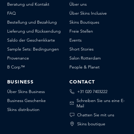
Beratung und Kontakt
Über uns
FAQ
Über Skins Inclusive
Bestellung und Bezahlung
Skins Boutiques
Lieferung und Rücksendung
Freie Stellen
Saldo der Geschenkkarte
Events
Sample Sets: Bedingungen
Short Stories
Provenance
Salon Rotterdam
B Corp™
People & Planet
BUSINESS
CONTACT
Über Skins Business
+31 020 7403222
Business Geschenke
Schreiben Sie uns eine E-
Mail
Skins distribution
Chatten Sie mit uns
Skins boutique