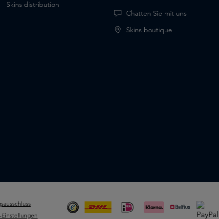
Skins distribution
Chatten Sie mit uns
Skins boutique
sausschluss
-Einstellungen