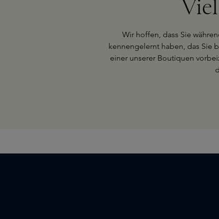
Vie
Wir hoffen, dass Sie währen
kennengelernt haben, das Sie bi
einer unserer Boutiquen vorbei
d