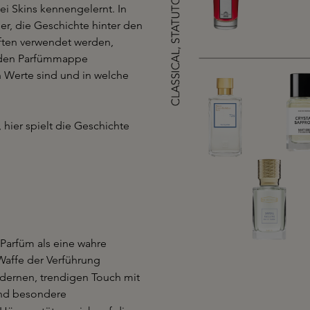
i Skins kennengelernt. In
er, die Geschichte hinter den
üften verwendet werden,
enden Parfümmappe
n Werte sind und in welche
hier spielt die Geschichte
Parfüm als eine wahre
 Waffe der Verführung
dernen, trendigen Touch mit
und besondere