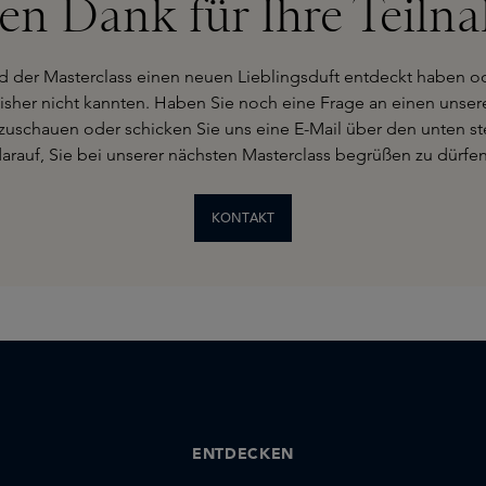
len Dank für Ihre Teiln
d der Masterclass einen neuen Lieblingsduft entdeckt haben od
sher nicht kannten. Haben Sie noch eine Frage an einen unsere
zuschauen oder schicken Sie uns eine E-Mail über den unten s
arauf, Sie bei unserer nächsten Masterclass begrüßen zu dürfe
KONTAKT
ENTDECKEN