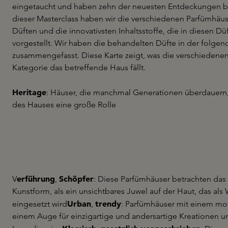
eingetaucht und haben zehn der neuesten Entdeckungen be
dieser Masterclass haben wir die verschiedenen Parfümhäus
Düften und die innovativsten Inhaltsstoffe, die in diesen D
vorgestellt. Wir haben die behandelten Düfte in der folg
zusammengefasst. Diese Karte zeigt, was die verschiedene
Kategorie das betreffende Haus fällt.
Heritage
: Häuser, die manchmal Generationen überdauern, 
des Hauses eine große Rolle
erführung
Schöpfer
V
,
: Diese Parfümhäuser betrachten das 
Kunstform, als ein unsichtbares Juwel auf der Haut, das als
Urban
trendy
eingesetzt wird
,
: Parfümhäuser mit einem mo
einem Auge für einzigartige und andersartige Kreationen 