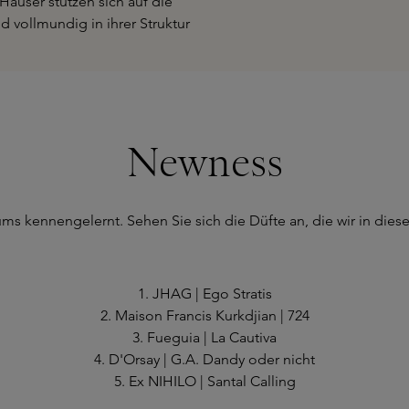
 Häuser stützen sich auf die
d vollmundig in ihrer Struktur
Newness
ums kennengelernt. Sehen Sie sich die Düfte an, die wir in die
1. JHAG | Ego Stratis
2. Maison Francis Kurkdjian | 724
3. Fueguia | La Cautiva
4. D'Orsay | G.A. Dandy oder nicht
5. Ex NIHILO | Santal Calling