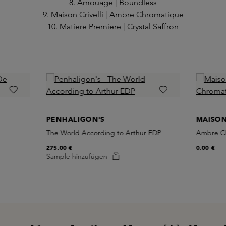
8. Amouage | Boundless
9. Maison Crivelli | Ambre Chromatique
10. Matiere Premiere | Crystal Saffron
PENHALIGON'S
MAISON
The World According to Arthur EDP
Ambre Ch
275,00 €
0,00 €
Sample hinzufügen