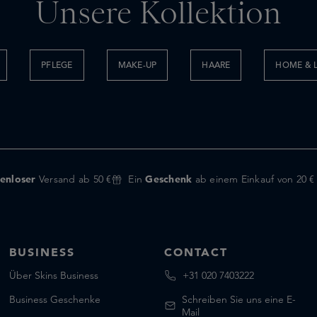
Unsere Kollektion
PFLEGE
MAKE-UP
HAARE
HOME & L
enloser
Versand ab 50 €
Ein
Geschenk
ab einem Einkauf von 20 €
BUSINESS
CONTACT
Über Skins Business
+31 020 7403222
Business Geschenke
Schreiben Sie uns eine E-
Mail