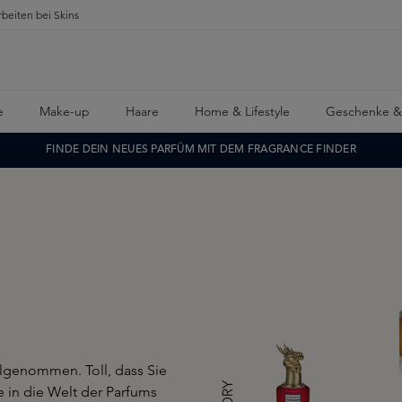
rbeiten bei Skins
e
Make-up
Haare
Home & Lifestyle
Geschenke &
FINDE DEIN NEUES PARFÜM MIT DEM FRAGRANCE FINDER
ilgenommen. Toll, dass Sie
 in die Welt der Parfums