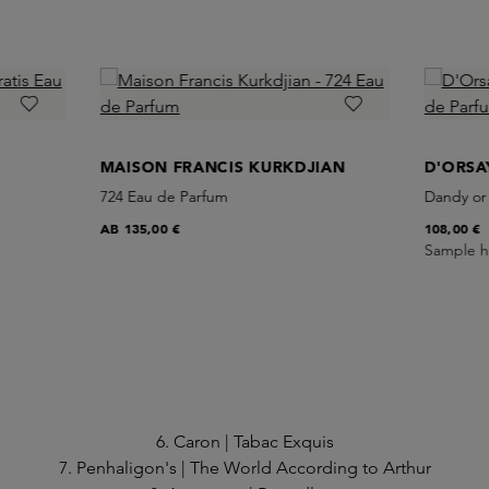
MAISON FRANCIS KURKDJIAN
D'ORSA
724 Eau de Parfum
Dandy or
AB
135,00 €
108,00 €
Sample h
6. Caron | Tabac Exquis
7. Penhaligon's | The World According to Arthur