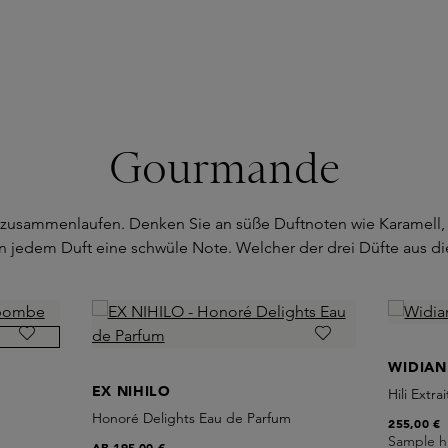
Gourmande
sammenlaufen. Denken Sie an süße Duftnoten wie Karamell, Va
n jedem Duft eine schwüle Note. Welcher der drei Düfte aus diese
WIDIAN
EX NIHILO
Hili Extr
Honoré Delights Eau de Parfum
255,00 €
Sample h
AB
195,00 €