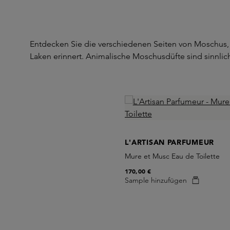
Entdecken Sie die verschiedenen Seiten von Moschus, d
Laken erinnert. Animalische Moschusdüfte sind sinnlich
Skip product gallery
L'ARTISAN PARFUMEUR
Mure et Musc Eau de Toilette
170,00 €
Sample hinzufügen