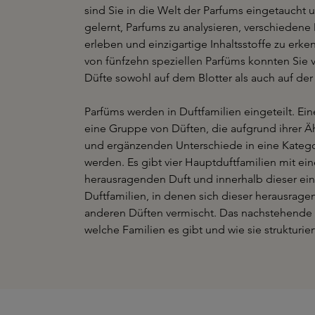
sind Sie in die Welt der Parfums eingetaucht
gelernt, Parfums zu analysieren, verschiedene
erleben und einzigartige Inhaltsstoffe zu erk
von fünfzehn speziellen Parfüms konnten Sie 
Düfte sowohl auf dem Blotter als auch auf der
Parfüms werden in Duftfamilien eingeteilt. Eine
eine Gruppe von Düften, die aufgrund ihrer Ä
und ergänzenden Unterschiede in eine Kategor
werden. Es gibt vier Hauptduftfamilien mit ei
herausragenden Duft und innerhalb dieser ei
Duftfamilien, in denen sich dieser herausrage
anderen Düften vermischt. Das nachstehende 
welche Familien es gibt und wie sie strukturier