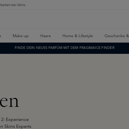
rbeiten bei Skins
e
Make-up
Haare
Home & Lifestyle
Geschenke &
FINDE DEIN NEUES PARFÜM MIT DEM FRAGRANCE FINDER
ben
 2: Experience
 Skins Experts