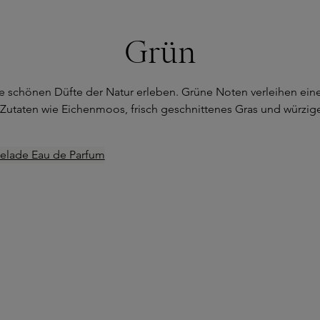
Grün
 die schönen Düfte der Natur erleben. Grüne Noten verleihen ei
 Zutaten wie Eichenmoos, frisch geschnittenes Gras und würzi