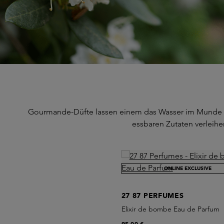
Gourmande-Düfte lassen einem das Wasser im Munde zu
essbaren Zutaten verleihe
Skip product gallery
ONLINE EXCLUSIVE
27 87 PERFUMES
Elixir de bombe Eau de Parfum
95,00 €