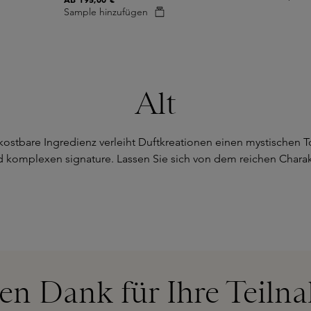
Sample hinzufügen
Alt
kostbare Ingredienz verleiht Duftkreationen einen mystischen To
 komplexen signature. Lassen Sie sich von dem reichen Chara
len Dank für Ihre Teiln