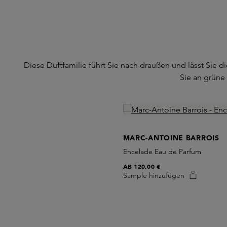
Diese Duftfamilie führt Sie nach draußen und lässt Sie
Sie an grüne
Skip product gallery
MARC-ANTOINE BARROIS
Encelade Eau de Parfum
AB
120,00 €
Sample hinzufügen