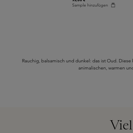
Sample hinzufügen
Rauchig, balsamisch und dunkel: das ist Oud. Diese 
animalischen, warmen und
Vie