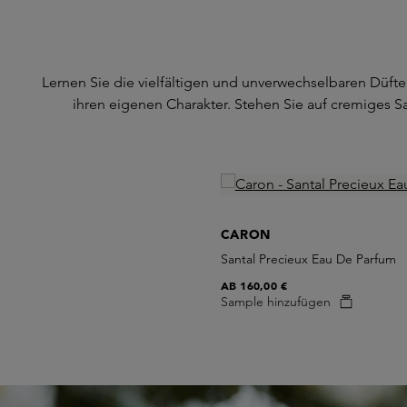
Lernen Sie die vielfältigen und unverwechselbaren Düfte 
ihren eigenen Charakter. Stehen Sie auf cremiges S
Skip product gallery
CARON
Santal Precieux Eau De Parfum
AB
160,00 €
Sample hinzufügen