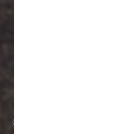
CONNECTING INNER
SENSES