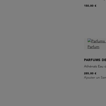
150,00 €
PARFUMS D
Athénaïs Eau 
285,00 €
Ajouter un Sa