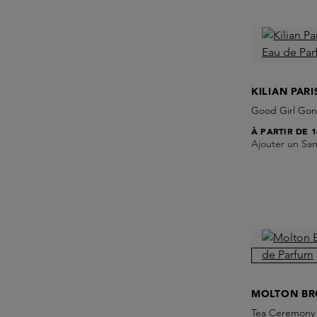
KILIAN PARI
Good Girl Gon
À PARTIR DE
1
Ajouter un Sa
MOLTON B
Tea Ceremony 