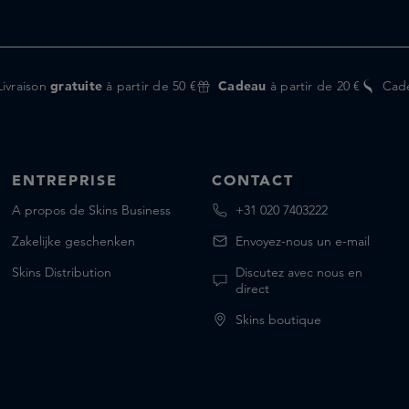
Livraison
gratuite
à partir de 50 €
Cadeau
à partir de 20 €
Cad
ENTREPRISE
CONTACT
A propos de Skins Business
+31 020 7403222
Zakelijke geschenken
Envoyez-nous un e-mail
Skins Distribution
Discutez avec nous en
direct
Skins boutique