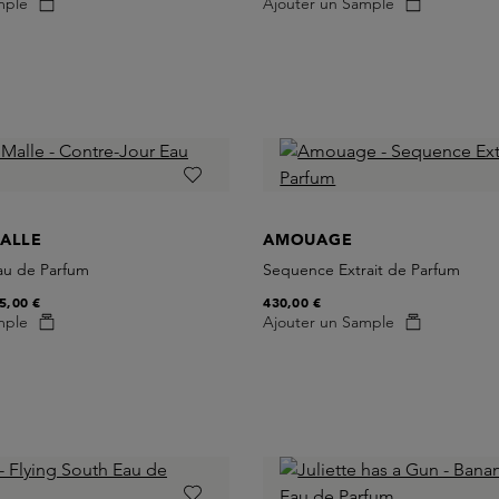
mple
Ajouter un Sample
MALLE
AMOUAGE
au de Parfum
Sequence Extrait de Parfum
5,00 €
430,00 €
mple
Ajouter un Sample