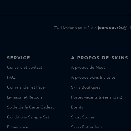
Livraison sous 1 à 3
jours ouvrés
SERVICE
A PROPOS DE SKINS
Conseils et contact
A propos de Nous
FAQ
A propos Skins Inclusive
Commander et Payer
Skins Boutiques
Livraison et Retours
Postes vacants (néerlandais)
Solde de la Carte Cadeau
Events
Conditions Sample Set
Short Stories
Provenance
Salon Rotterdam