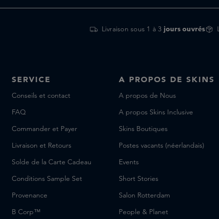
Livraison sous 1 à 3
jours ouvrés
SERVICE
A PROPOS DE SKINS
Conseils et contact
A propos de Nous
FAQ
A propos Skins Inclusive
Commander et Payer
Skins Boutiques
Livraison et Retours
Postes vacants (néerlandais)
Solde de la Carte Cadeau
Events
Conditions Sample Set
Short Stories
Provenance
Salon Rotterdam
B Corp™
People & Planet