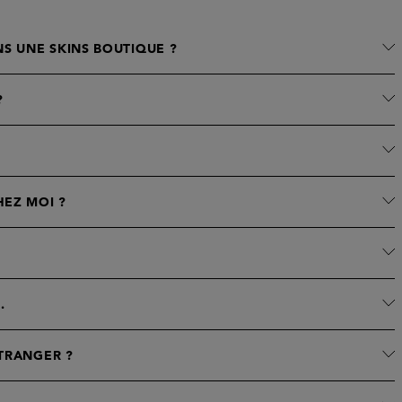
S UNE SKINS BOUTIQUE ?
?
HEZ MOI ?
.
ÉTRANGER ?