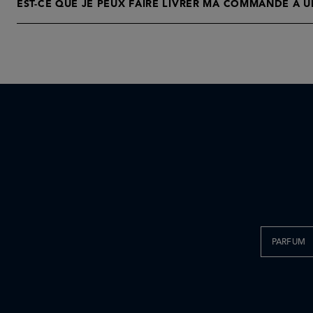
EST-CE QUE JE PEUX FAIRE LIVRER MA COMMANDE À UN
PARFUM