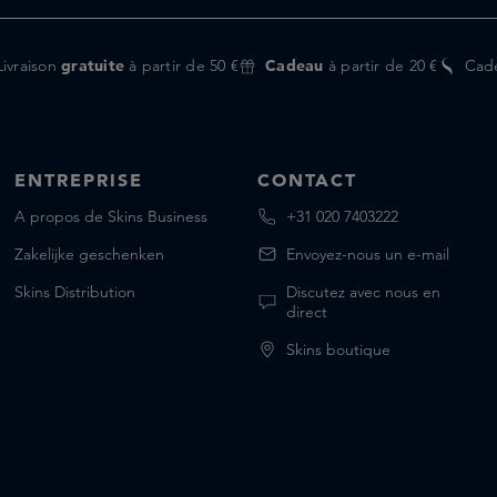
Livraison
gratuite
à partir de 50 €
Cadeau
à partir de 20 €
Cad
ENTREPRISE
CONTACT
A propos de Skins Business
+31 020 7403222
Zakelijke geschenken
Envoyez-nous un e-mail
Skins Distribution
Discutez avec nous en
direct
Skins boutique