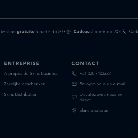
Livraison
gratuite
à partir de 50 €
Cadeau
à partir de 20 €
Cad
ENTREPRISE
CONTACT
A propos de Skins Business
+31 020 7403222
Zakelijke geschenken
Envoyez-nous un e-mail
Skins Distribution
Discutez avec nous en
direct
Skins boutique