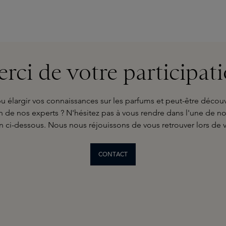
rci de votre participat
élargir vos connaissances sur les parfums et peut-être découvr
n de nos experts ? N'hésitez pas à vous rendre dans l'une de 
ton ci-dessous. Nous nous réjouissons de vous retrouver lors de 
CONTACT