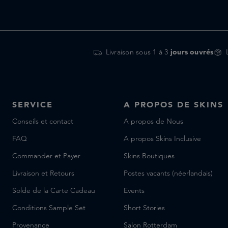
Livraison sous 1 à 3
jours ouvrés
SERVICE
A PROPOS DE SKINS
Conseils et contact
A propos de Nous
FAQ
A propos Skins Inclusive
Commander et Payer
Skins Boutiques
Livraison et Retours
Postes vacants (néerlandais)
Solde de la Carte Cadeau
Events
Conditions Sample Set
Short Stories
Provenance
Salon Rotterdam