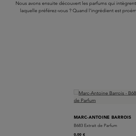
Nous avons ensuite découvert les parfums qui intègrent 
laquelle préférez-vous ? Quand l'ingrédient est proémi
Skip product gallery
MARC-ANTOINE BARROIS
B683 Extrait de Parfum
0,00 €