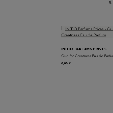
5.
Skip product gallery
INITIO PARFUMS PRIVES
Oud for Greatness Eau de Parf
0,00 €