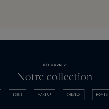
DÉCOUVREZ
Notre collection
SOINS
MAKE-UP
CHEVEUX
HOME & 