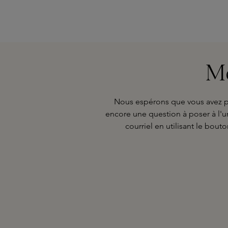
Me
Nous espérons que vous avez pu 
encore une question à poser à l'u
courriel en utilisant le bou