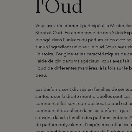
l'Oud
Vous avez récemment participé à la Masterclas
Story of Oud. En compagnie de nos Skins Expe
plongé dans l'univers du parfum et en avez a
sur un ingrédient unique : le oud. Vous avez 
l'histoire, l'origine et les caractéristiques de c
l'aide de dix parfums spéciaux, vous avez fait
l'oud de différentes manières, à la fois sur le b
peau.
Les parfums sont divisés en familles de senteu
senteurs sur la droite montre quelles sont ces 
comment elles sont composées. Le oud est u
commun et populaire dans les parfums, que l'
souvent dans la famille des parfums ambery. 
de parfum polyvalente, l'expérience olfactive 
considérablement en fonction de l'origine, de 