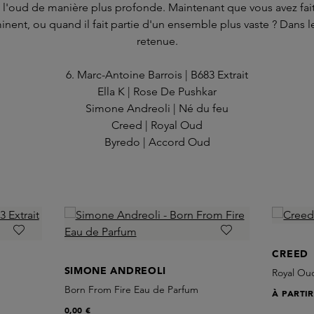
l'oud de manière plus profonde. Maintenant que vous avez fait
nent, ou quand il fait partie d'un ensemble plus vaste ? Dans le
retenue.
6. Marc-Antoine Barrois | B683 Extrait
Ella K | Rose De Pushkar
Simone Andreoli | Né du feu
Creed | Royal Oud
Byredo | Accord Oud
CREED
SIMONE ANDREOLI
Royal Ou
Born From Fire Eau de Parfum
À PARTI
0,00 €