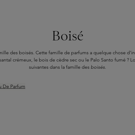
Boisé
famille des boisés. Cette famille de parfums a quelque chose d
 santal crémeux, le bois de cèdre sec ou le Palo Santo fumé ? Lo
suivantes dans la famille des
boisés
.