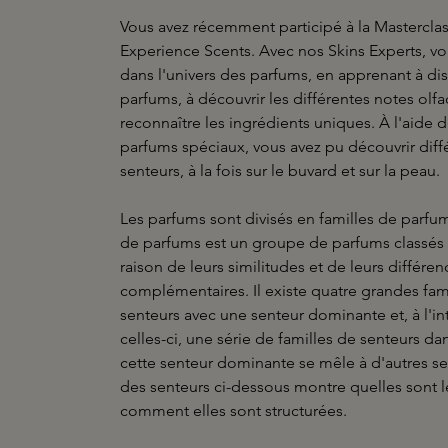
Vous avez récemment participé à la Masterclas
Experience Scents. Avec nos Skins Experts, v
dans l'univers des parfums, en apprenant à di
parfums, à découvrir les différentes notes olfac
reconnaître les ingrédients uniques. À l'aide 
parfums spéciaux, vous avez pu découvrir diff
senteurs, à la fois sur le buvard et sur la peau.
Les parfums sont divisés en familles de parfu
de parfums est un groupe de parfums classé
raison de leurs similitudes et de leurs différen
complémentaires. Il existe quatre grandes fam
senteurs avec une senteur dominante et, à l'in
celles-ci, une série de familles de senteurs da
cette senteur dominante se mêle à d'autres se
des senteurs ci-dessous montre quelles sont le
comment elles sont structurées.