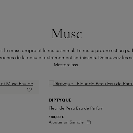
Musc
t le musc propre et le musc animal. Le musc propre est un par
proches de la peau et extrêmement séduisants. Découvrez les s
Masterclass.
DIPTYQUE
Fleur de Peau Eau de Parfum
180,00 €
Ajouter un Sample