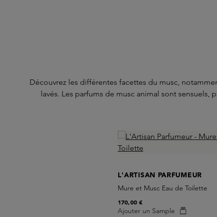
Découvrez les différentes facettes du musc, notammen
lavés. Les parfums de musc animal sont sensuels, 
Skip product gallery
L'ARTISAN PARFUMEUR
Mure et Musc Eau de Toilette
170,00 €
Ajouter un Sample