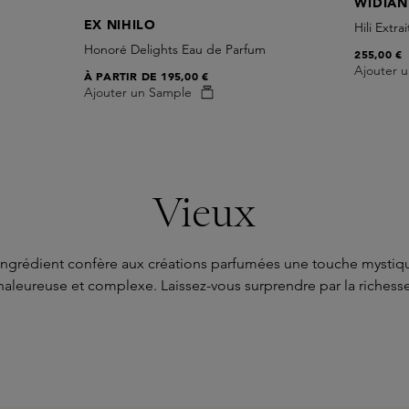
WIDIAN
EX NIHILO
Hili Extr
Honoré Delights Eau de Parfum
255,00 €
Ajouter 
À PARTIR DE
195,00 €
Ajouter un Sample
Vieux
ingrédient confère aux créations parfumées une touche mystique
chaleureuse et complexe. Laissez-vous surprendre par la richesse