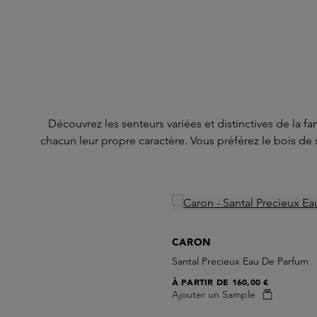
Découvrez les senteurs variées et distinctives de la 
chacun leur propre caractère. Vous préférez le bois de
Skip product gallery
CARON
Santal Precieux Eau De Parfum
À PARTIR DE
160,00 €
Ajouter un Sample