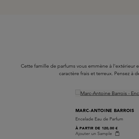
Cette famille de parfums vous emmène à l'extérieur et
caractère frais et terreux. Pensez à
Skip product gallery
MARC-ANTOINE BARROIS
Encelade Eau de Parfum
À PARTIR DE
120,00 €
Ajouter un Sample