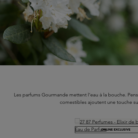
Les parfums Gourmande mettent l'eau à la bouche. Pensez
comestibles ajoutent une touche sul
Skip product gallery
ONLINE EXCLUSIVE