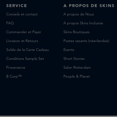
SERVICE
A PROPOS DE SKINS
Conseils et contact
A propos de Nous
FAQ
A propos Skins Inclusive
Commander et Payer
Skins Boutiques
Livraison et Retours
Postes vacants (néerlandais)
Solde de la Carte Cadeau
Events
Conditions Sample Set
Short Stories
Provenance
Salon Rotterdam
B Corp™
People & Planet