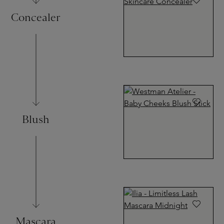
Concealer
Blush
Mascara