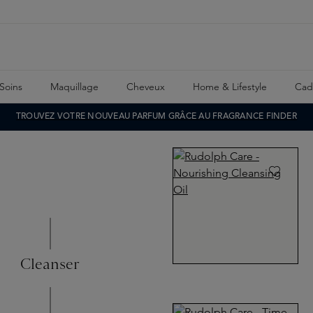
Soins
Maquillage
Cheveux
Home & Lifestyle
Cad
TROUVEZ VOTRE NOUVEAU PARFUM GRÂCE AU FRAGRANCE FINDER
Cleanser