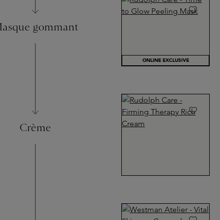
asque gommant
ONLINE EXCLUSIVE
Crème