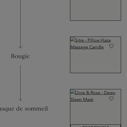
Bougie
sque de sommeil