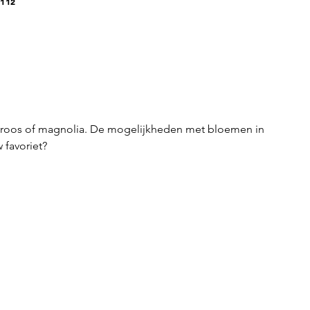
 112
uberoos of magnolia. De mogelijkheden met bloemen in
 favoriet?