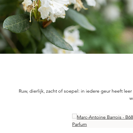
Ruw, dierlijk, zacht of soepel: in iedere geur heeft l
w
Skip product gallery