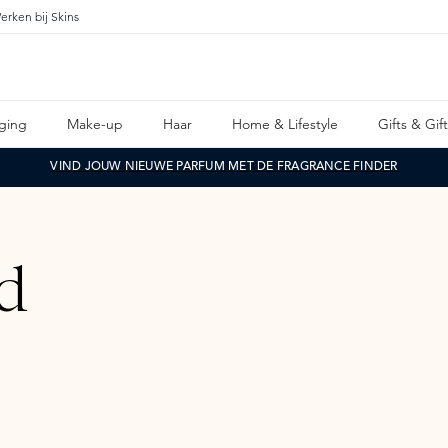
erken bij Skins
ging
Make-up
Haar
Home & Lifestyle
Gifts & Gif
VIND JOUW NIEUWE PARFUM MET DE FRAGRANCE FINDER
d