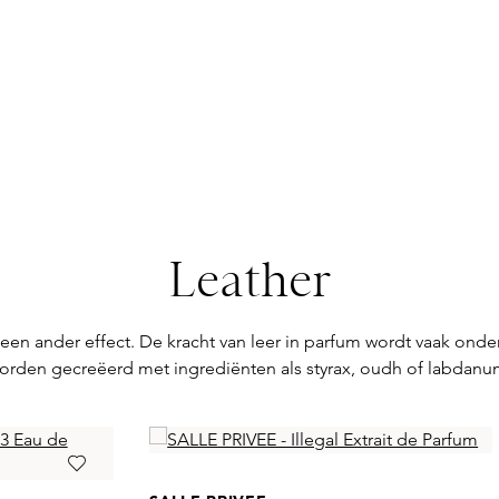
Leather
eer een ander effect. De kracht van leer in parfum wordt vaak on
orden gecreëerd met ingrediënten als styrax, oudh of labdanu