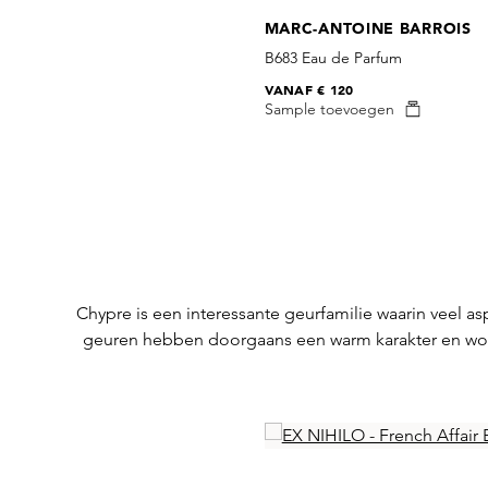
MARC-ANTOINE BARROIS
B683 Eau de Parfum
VANAF
€ 120
Sample toevoegen
Chypre is een interessante geurfamilie waarin veel
geuren hebben doorgaans een warm karakter en wor
Skip product gallery