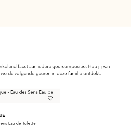
nkelend facet aan iedere geurcompositie. Hou jij van
n we de volgende geuren in deze familie ontdekt.
UE
ens Eau de Toilette