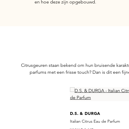
en hoe deze zijn opgebouwd.
Citrusgeuren staan bekend om hun bruisende karakter
parfums met een frisse touch? Dan is dit een fi
Skip product gallery
D.S. & DURGA
Italian Citrus Eau de Parfum