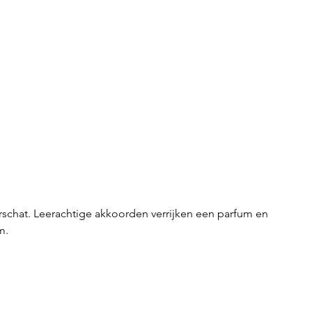
derschat. Leerachtige akkoorden verrijken een parfum en
m.