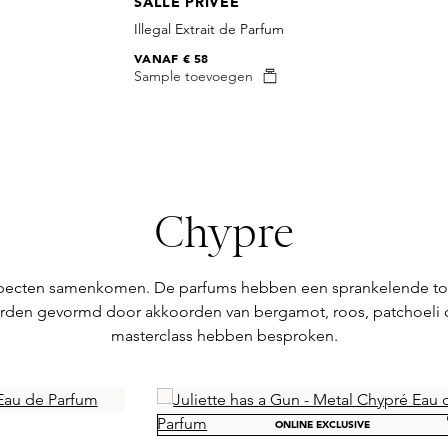
SALLE PRIVEE
Illegal Extrait de Parfum
VANAF
€ 58
Sample toevoegen
Chypre
 aspecten samenkomen. De parfums hebben een sprankelende to
den gevormd door akkoorden van bergamot, roos, patchoeli of
masterclass hebben besproken.
ONLINE EXCLUSIVE