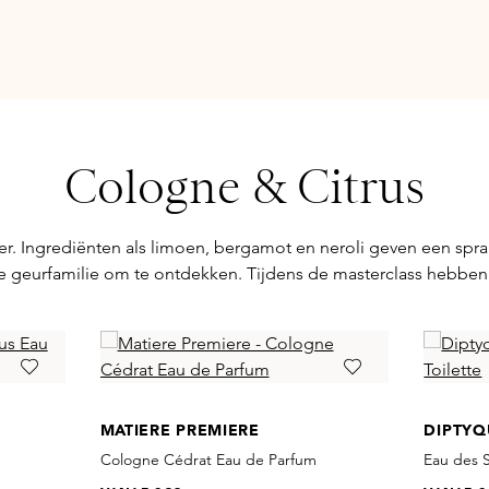
Cologne & Citrus
. Ingrediënten als limoen, bergamot en neroli geven een spra
jne geurfamilie om te ontdekken. Tijdens de masterclass hebbe
MATIERE PREMIERE
DIPTYQ
Cologne Cédrat Eau de Parfum
Eau des S