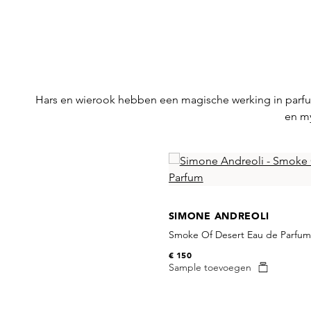
Hars en wierook hebben een magische werking in parfum
en my
Skip product gallery
SIMONE ANDREOLI
Smoke Of Desert Eau de Parfum
€ 150
Sample toevoegen