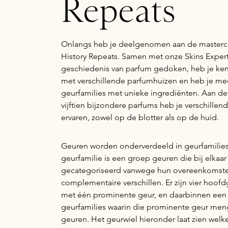
Repeats
Onlangs heb je deelgenomen aan de mastercl
History Repeats. Samen met onze Skins Expert
geschiedenis van parfum gedoken, heb je ke
met verschillende parfumhuizen en heb je me
geurfamilies met unieke ingrediënten. Aan de
vijftien bijzondere parfums heb je verschillen
ervaren, zowel op de blotter als op de huid.
Geuren worden onderverdeeld in geurfamilies
geurfamilie is een groep geuren die bij elkaar 
gecategoriseerd vanwege hun overeenkomst
complementaire verschillen. Er zijn vier hoofd
met één prominente geur, en daarbinnen een
geurfamilies waarin die prominente geur men
geuren. Het geurwiel hieronder laat zien welke 