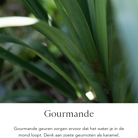
Gourmande
Gourmande geuren zorgen ervoor dat het water je in de
mond loopt. Denk aan zoete geurnoten als karamel,