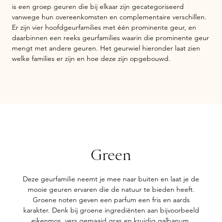
is een groep geuren die bij elkaar zijn gecategoriseerd
vanwege hun overeenkomsten en complementaire verschillen.
Er zijn vier hoofdgeurfamilies met één prominente geur, en
daarbinnen een reeks geurfamilies waarin die prominente geur
mengt met andere geuren. Het geurwiel hieronder laat zien
welke families er zijn en hoe deze zijn opgebouwd.
Green
Deze geurfamilie neemt je mee naar buiten en laat je de
mooie geuren ervaren die de natuur te bieden heeft.
Groene noten geven een parfum een fris en aards
karakter. Denk bij groene ingrediënten aan bijvoorbeeld
eikenmos, vers gemaaid gras en kruidig galbanum.