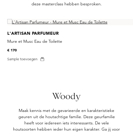
deze masterclass hebben besproken.
Skip product gallery
L'ARTISAN PARFUMEUR
Mure et Musc Eau de Toilette
€ 170
Sample toevoegen
Woody
Maak kennis met de gevarieerde en karakteristieke
geuren uit de houtachtige familie. Deze geurfamilie
heeft voor iedereen iets interessants. De vele
houtsoorten hebben ieder hun eigen karakter. Ga jij voor