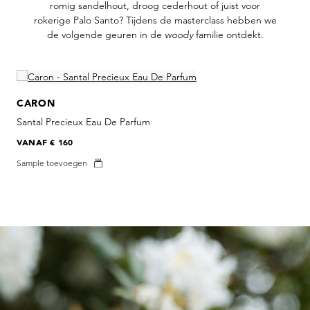
romig sandelhout, droog cederhout of juist voor
rokerige Palo Santo? Tijdens de masterclass hebben we
de volgende geuren in de
woody
familie ontdekt.
Skip product gallery
CARON
Santal Precieux Eau De Parfum
VANAF
€ 160
Sample toevoegen