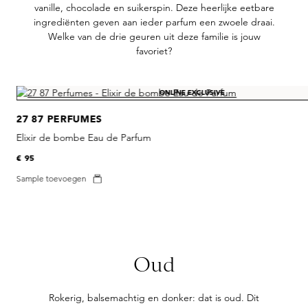
vanille, chocolade en suikerspin. Deze heerlijke eetbare
ingrediënten geven aan ieder parfum een zwoele draai.
Welke van de drie geuren uit deze familie is jouw
favoriet?
Skip product gallery
ONLINE EXCLUSIVE
27 87 PERFUMES
Elixir de bombe Eau de Parfum
€ 95
Sample toevoegen
Oud
Rokerig, balsemachtig en donker: dat is oud. Dit