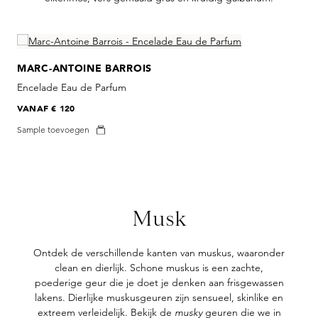
Skip product gallery
MARC-ANTOINE BARROIS
Encelade Eau de Parfum
VANAF
€ 120
Sample toevoegen
Musk
Ontdek de verschillende kanten van muskus, waaronder
clean en dierlijk. Schone muskus is een zachte,
poederige geur die je doet je denken aan frisgewassen
lakens. Dierlijke muskusgeuren zijn sensueel, skinlike en
extreem verleidelijk. Bekijk de
musky
geuren die we in