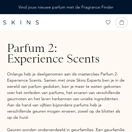
HOOFDINHOUD
Vind jouw nieuwe parfum met de Fragrance Finder
Parfum 2:
Experience Scents
Onlangs heb je deelgenomen aan de masterclass Parfum 2:
Experience Scents. Samen met onze Skins Experts ben je in de
wereld van parfum gedoken, ben je meer te weten gekomen
over het ontleden van parfums, het ervaren van verschillende
geurnoten en het leren herkennen van unieke ingrediënten.
Aan de hand van vijftien bijzondere parfums heb je
verschillende geuren mogen ervaren, zowel op de blotter als
op de huid.
Geuren worden onderverdeeld in geurfamilies. Een geurfamilie