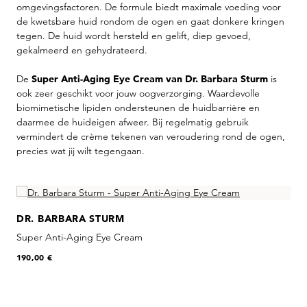
omgevingsfactoren. De formule biedt maximale voeding voor
de kwetsbare huid rondom de ogen en gaat donkere kringen
tegen. De huid wordt hersteld en gelift, diep gevoed,
gekalmeerd en gehydrateerd.
De
Super Anti-Aging Eye Cream van Dr. Barbara Sturm
is
ook zeer geschikt voor jouw oogverzorging. Waardevolle
biomimetische lipiden ondersteunen de huidbarrière en
daarmee de huideigen afweer. Bij regelmatig gebruik
vermindert de crème tekenen van veroudering rond de ogen,
precies wat jij wilt tegengaan.
Skip product gallery
DR. BARBARA STURM
Super Anti-Aging Eye Cream
190,00 €