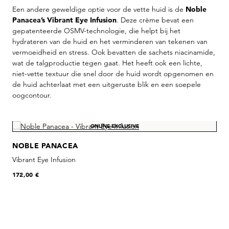
Een andere geweldige optie voor de vette huid is de
Noble
Panacea’s Vibrant Eye Infusion
. Deze crème bevat een
gepatenteerde OSMV-technologie, die helpt bij het
hydrateren van de huid en het verminderen van tekenen van
vermoeidheid en stress. Ook bevatten de sachets niacinamide,
wat de talgproductie tegen gaat. Het heeft ook een lichte,
niet-vette textuur die snel door de huid wordt opgenomen en
de huid achterlaat met een uitgeruste blik en een soepele
oogcontour.
Skip product gallery
ONLINE EXCLUSIVE
NOBLE PANACEA
Vibrant Eye Infusion
172,00 €