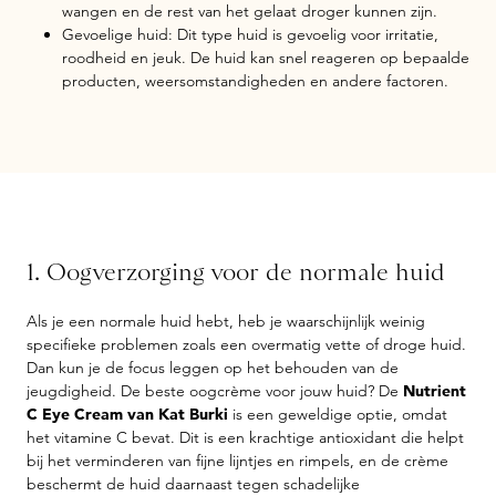
wangen en de rest van het gelaat droger kunnen zijn.
Gevoelige huid: Dit type huid is gevoelig voor irritatie,
roodheid en jeuk. De huid kan snel reageren op bepaalde
producten, weersomstandigheden en andere factoren.
1. Oogverzorging voor de normale huid
Als je een normale huid hebt, heb je waarschijnlijk weinig
specifieke problemen zoals een overmatig vette of droge huid.
Dan kun je de focus leggen op het behouden van de
jeugdigheid. De beste oogcrème voor jouw huid? De
Nutrient
C Eye Cream van Kat Burki
is een geweldige optie, omdat
het vitamine C bevat. Dit is een krachtige antioxidant die helpt
bij het verminderen van fijne lijntjes en rimpels, en de crème
beschermt de huid daarnaast tegen schadelijke