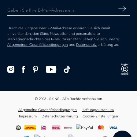
Durch die Eingabe Ihrer E-Mail-Adresse erklären Sie sich damit
einverstanden, den Skins-Newsletter und personalisierte
Marketingnachrichten per E-Mail zu erhalten. Sehen Sie sich unsere
Allgemeinen Geschäftsbedingungen
und
Datenschutz
erklärung an.
© 2026 - SKINS - Alle Rechte vorbehalten
Allgemeine Geschäftsbedingungen
Haftungsausschluss
Impressum
Datenschutzerklärung
Cookie-Einstellungen