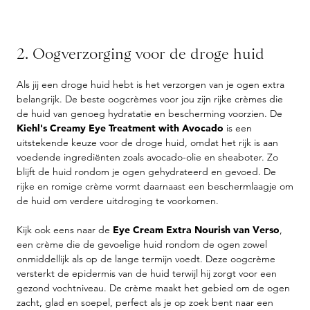
2. Oogverzorging voor de droge huid
Als jij een droge huid hebt is het verzorgen van je ogen extra
belangrijk. De beste oogcrèmes voor jou zijn rijke crèmes die
de huid van genoeg hydratatie en bescherming voorzien. De
Kiehl's Creamy Eye Treatment with Avocado
is een
uitstekende keuze voor de droge huid, omdat het rijk is aan
voedende ingrediënten zoals avocado-olie en sheaboter. Zo
blijft de huid rondom je ogen gehydrateerd en gevoed. De
rijke en romige crème vormt daarnaast een beschermlaagje om
de huid om verdere uitdroging te voorkomen.
Kijk ook eens naar de
Eye Cream Extra Nourish van Verso
,
een crème die de gevoelige huid rondom de ogen zowel
onmiddellijk als op de lange termijn voedt. Deze oogcrème
versterkt de epidermis van de huid terwijl hij zorgt voor een
gezond vochtniveau. De crème maakt het gebied om de ogen
zacht, glad en soepel, perfect als je op zoek bent naar een