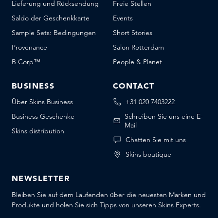
Lieferung und Rücksendung
Freie Stellen
Saldo der Geschenkkarte
Events
Sample Sets: Bedingungen
Short Stories
Provenance
Salon Rotterdam
B Corp™
People & Planet
BUSINESS
CONTACT
Über Skins Business
+31 020 7403222
Business Geschenke
Schreiben Sie uns eine E-
Mail
Skins distribution
Chatten Sie mit uns
Skins boutique
NEWSLETTER
Bleiben Sie auf dem Laufenden über die neuesten Marken und
Produkte und holen Sie sich Tipps von unseren Skins Experts.