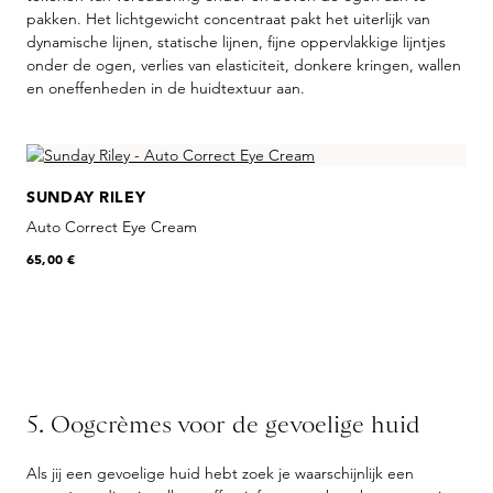
pakken. Het lichtgewicht concentraat pakt het uiterlijk van
dynamische lijnen, statische lijnen, fijne oppervlakkige lijntjes
onder de ogen, verlies van elasticiteit, donkere kringen, wallen
en oneffenheden in de huidtextuur aan.
Skip product gallery
SUNDAY RILEY
Auto Correct Eye Cream
65,00 €
5. Oogcrèmes voor de gevoelige huid
Als jij een gevoelige huid hebt zoek je waarschijnlijk een