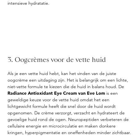
intensieve hydratatie.
3. Oogcrèmes voor de vette huid
Als je een vette huid hebt, kan het vinden van de juiste
oogcrème een uitdaging zijn. Het is belangrijk om een lichte,
niet-vette formule te kiezen die de huid in balans houd. De
Radiance Antioxidant Eye Cream van Eve Lom
is een
geweldige keuze voor de vette huid omdat het een
lichtgewicht formule heeft die snel door de huid wordt
opgenomen. De crème verzorgt, verzacht en hydrateert de
gevoelige huid rond de ogen. Neuropeptiden verbeteren de
cellulaire energie en microcirculatie en maken donkere
kringen, hyperpigmentatie en oneffenheden minder zichtbaar.