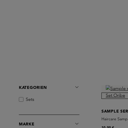
KATEGORIEN
Sets
SAMPLE SER
Haircare Samp
MARKE
10,00 €