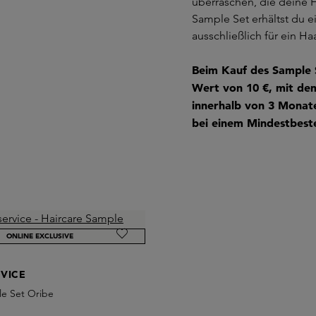
überraschen, die deine 
Sample Set erhältst du 
ausschließlich für ein H
Beim Kauf des Sample S
Wert von 10 €, mit dem
innerhalb von 3 Monate
bei einem Mindestbeste
ONLINE EXCLUSIVE
VICE
le Set Oribe