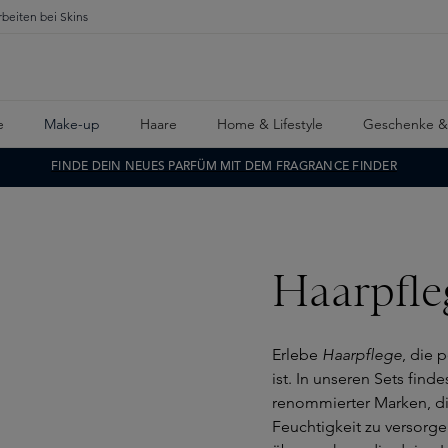
rbeiten bei Skins
e
Make-up
Haare
Home & Lifestyle
Geschenke &
FINDE DEIN NEUES PARFÜM MIT DEM FRAGRANCE FINDER
Haarpfle
Erlebe
Haarpflege
, die 
ist. In unseren Sets fi
renommierter Marken, di
Feuchtigkeit zu versorge