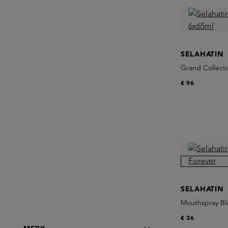
SELAHATIN
Grand Collecti
€ 96
SELAHATIN
Mouthspray Bl
€ 36