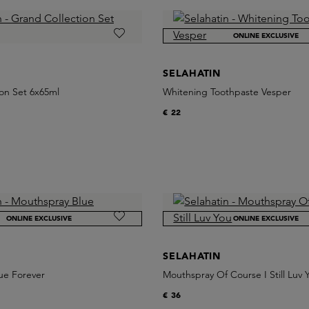
ONLINE EXCLUSIVE
SELAHATIN
on Set 6x65ml
Whitening Toothpaste Vesper
€ 22
ONLINE EXCLUSIVE
ONLINE EXCLUSIVE
SELAHATIN
ue Forever
Mouthspray Of Course I Still Luv 
€ 36