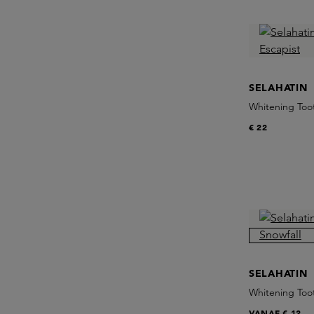
SELAHATIN
Whitening Too
€ 22
SELAHATIN
Whitening Too
VANAF
€ 12