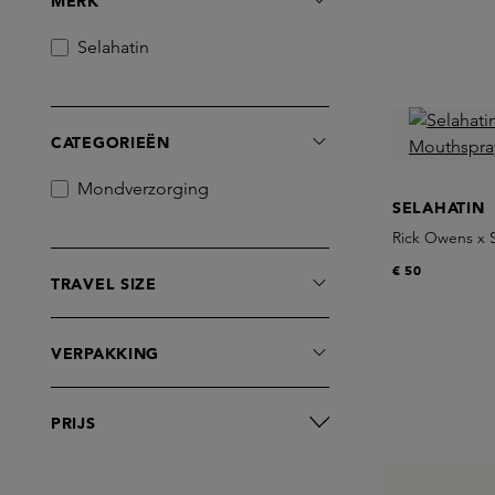
MERK
Selahatin
CATEGORIEËN
Mondverzorging
SELAHATIN
Rick Owens x 
€ 50
TRAVEL SIZE
VERPAKKING
PRIJS