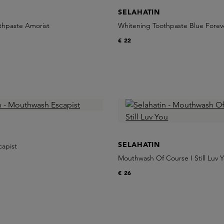
SELAHATIN
thpaste Amorist
Whitening Toothpaste Blue Forev
€ 22
SELAHATIN
apist
Mouthwash Of Course I Still Luv 
€ 26