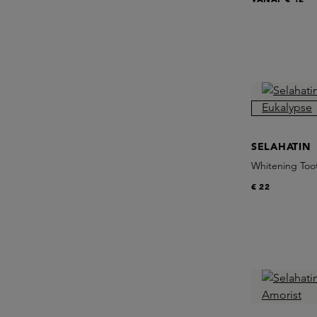
SELAHATIN
Whitening Too
€ 22