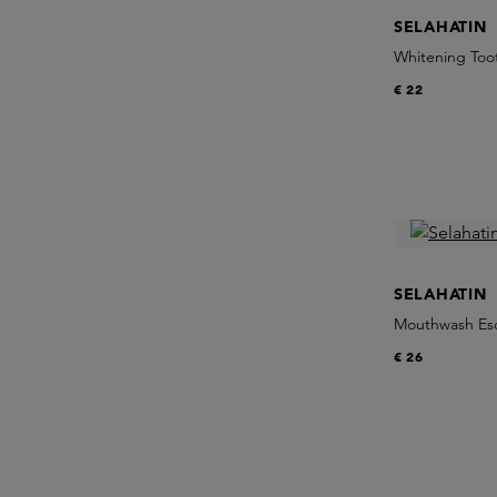
SELAHATIN
Whitening Too
€ 22
SELAHATIN
Mouthwash Esc
€ 26