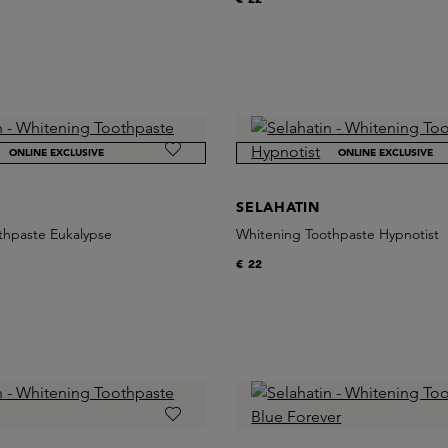
ONLINE EXCLUSIVE
ONLINE EXCLUSIVE
SELAHATIN
thpaste Eukalypse
Whitening Toothpaste Hypnotist
€ 22