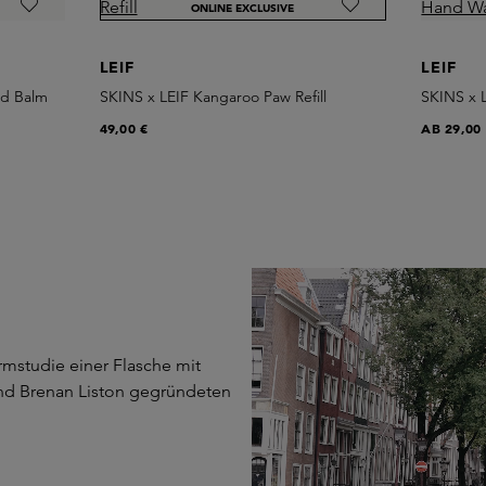
ONLINE EXCLUSIVE
LEIF
LEIF
nd Balm
SKINS x LEIF Kangaroo Paw Refill
SKINS x 
49,00 €
AB
29,00
rmstudie einer Flasche mit
nd Brenan Liston gegründeten