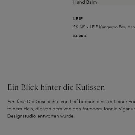
LEIF
SKINS x LEIF Kangaroo Paw Ha
24,00 €
Ein Blick hinter die Kulissen
Fun fact:
Die Geschichte von Leif begann einst mit einer Fo
feinem Hals, die von dem von den
founders
Jonnie Vigar u
Designstudio entworfen wurde.