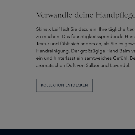
Verwandle deine Handpfleg
Skins x Leif lädt Sie dazu ein, Ihre tägliche
han
zu machen. Das feuchtigkeitsspendende Hand W
Textur und fühlt sich anders an, als Sie es ge
Handreinigung. Der großzügige Hand Balm vers
ein und hinterlässt ein samtweiches Gefühl. 
aromatischen Duft von Salbei und Lavendel.
KOLLEKTION ENTDECKEN