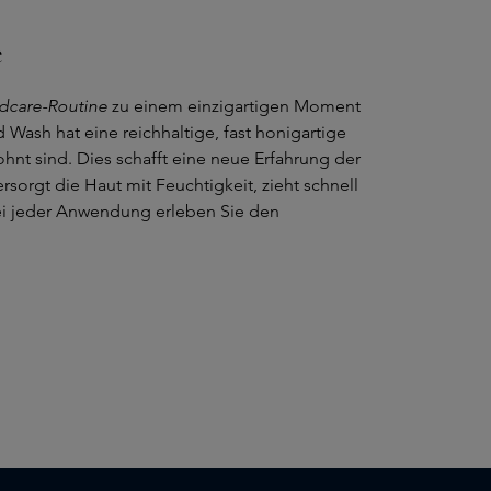
e
dcare-Routine
zu einem einzigartigen Moment
ash hat eine reichhaltige, fast honigartige
wohnt sind. Dies schafft eine neue Erfahrung der
orgt die Haut mit Feuchtigkeit, zieht schnell
Bei jeder Anwendung erleben Sie den