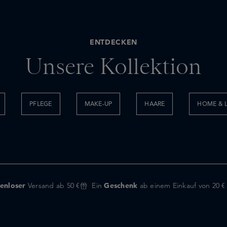
ENTDECKEN
Unsere Kollektion
PFLEGE
MAKE-UP
HAARE
HOME & L
enloser
Versand ab 50 €
Ein
Geschenk
ab einem Einkauf von 20 €