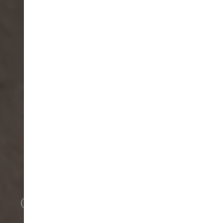
CONNECTING INNER
SENSES