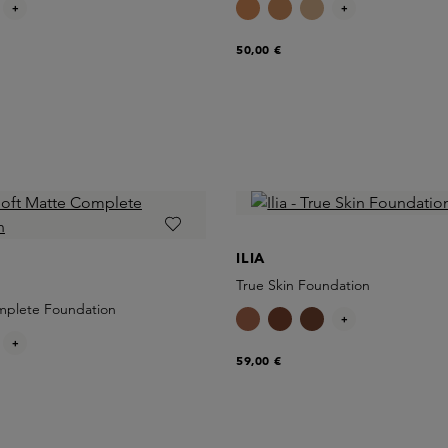
+
+
50,00 €
ILIA
True Skin Foundation
mplete Foundation
+
+
59,00 €