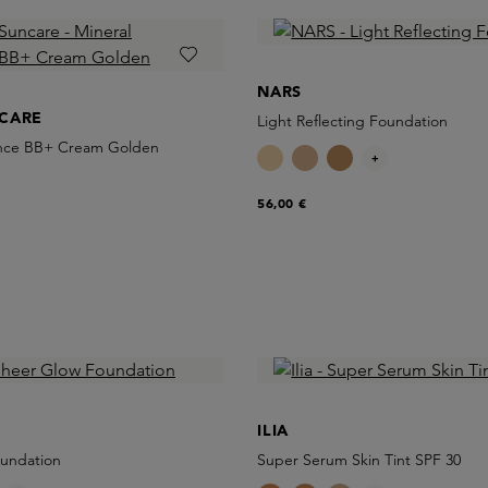
NARS
CARE
Light Reflecting Foundation
iance BB+ Cream Golden
+
56,00 €
ILIA
undation
Super Serum Skin Tint SPF 30