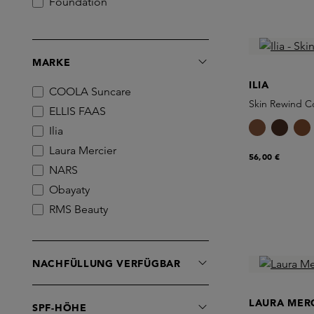
Foundation
MARKE
ILIA
COOLA Suncare
Skin Rewind C
ELLIS FAAS
Ilia
Laura Mercier
56,00 €
NARS
Obayaty
RMS Beauty
Westman Atelier
NACHFÜLLUNG VERFÜGBAR
LAURA MER
SPF-HÖHE