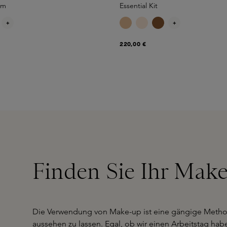
lm
Essential Kit
+
+
220,00 €
Finden Sie Ihr Make
Die Verwendung von Make-up ist eine gängige Meth
aussehen zu lassen. Egal, ob wir einen Arbeitstag hab