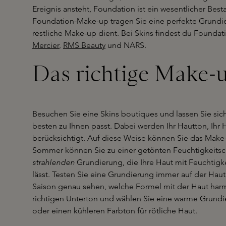
Ereignis ansteht, Foundation ist ein wesentlicher Best
Foundation-Make-up tragen Sie eine perfekte Grundieru
restliche Make-up dient. Bei Skins findest du Founda
Mercier
,
RMS Beauty
und NARS.
Das richtige Make-u
Besuchen Sie eine Skins boutiques und lassen Sie si
besten zu Ihnen passt. Dabei werden Ihr Hautton, Ihr 
berücksichtigt. Auf diese Weise können Sie das Make-
Sommer können Sie zu einer getönten Feuchtigkeitscr
strahlenden
Grundierung, die Ihre Haut mit Feuchtigk
lässt. Testen Sie eine Grundierung immer auf der Hau
Saison genau sehen, welche Formel mit der Haut harm
richtigen Unterton und wählen Sie eine warme Grundi
oder einen kühleren Farbton für rötliche Haut.