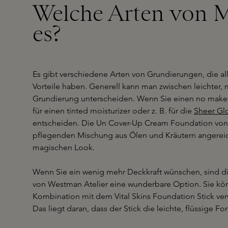
Welche Arten von M
es?
Es gibt verschiedene Arten von Grundierungen, die a
Vorteile haben. Generell kann man zwischen leichter, 
Grundierung unterscheiden. Wenn Sie einen no make
für einen tinted moisturizer oder z. B. für die
Sheer Gl
entscheiden. Die Un Cover-Up Cream Foundation von 
pflegenden Mischung aus Ölen und Kräutern angereiche
magischen Look.
Wenn Sie ein wenig mehr Deckkraft wünschen, sind d
von Westman Atelier eine wunderbare Option. Sie kö
Kombination mit dem Vital Skins Foundation Stick ve
Das liegt daran, dass der Stick die leichte, flüssige Fo