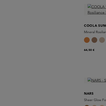
COOLA SUN
Mineral Rosil
64,50 €
NARS
Sheer Glow Fo