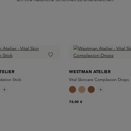
TELIER
WESTMAN ATELIER
dation Stick
Vital Skincare Complexion Drops
+
+
72,00 €