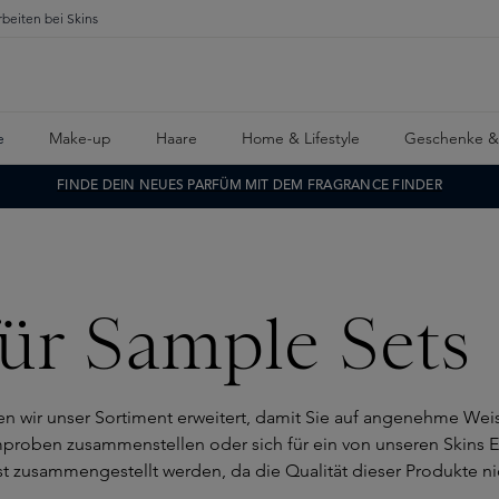
rbeiten bei Skins
e
Make-up
Haare
Home & Lifestyle
Geschenke &
FINDE DEIN NEUES PARFÜM MIT DEM FRAGRANCE FINDER
ür Sample Sets
aben wir unser Sortiment erweitert, damit Sie auf angenehme W
ümproben zusammenstellen oder sich für ein von unseren Skins
st zusammengestellt werden, da die Qualität dieser Produkte ni