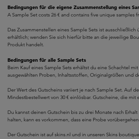
Bedingungen für die eigene Zusammenstellung eines Sa
A Sample Set costs 26 € and contains five unique samples fr
Das Zusammenstellen eines Sample Sets ist ausschließlich
erhältlich; wenden Sie sich hierfür bitte an die jeweilige 
Produkt handelt.
Bedingungen für alle Sample Sets
Beim Kauf eines Sample Sets erhältst du eine Schachtel m
ausgewählten Proben, Inhaltsstoffen, Originalgrößen und d
Der Wert des Gutscheins variiert je nach Sample Set. Auf d
Mindestbestellwert von 30 € einlösbar. Gutscheine, die mit
Du kannst deinen Gutschein bis zu drei Monate nach Erhalt e
halten, kann es vorkommen, dass eine Probe vorübergehend n
Der Gutschein ist auf skins.nl und in unseren Skins boutiq