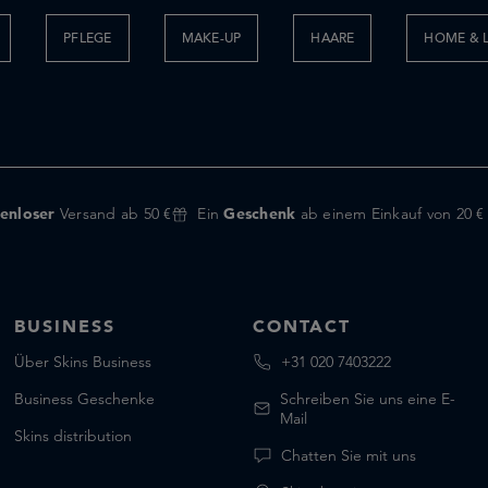
PFLEGE
MAKE-UP
HAARE
HOME & L
enloser
Versand ab 50 €
Ein
Geschenk
ab einem Einkauf von 20 €
BUSINESS
CONTACT
Über Skins Business
+31 020 7403222
Business Geschenke
Schreiben Sie uns eine E-
Mail
Skins distribution
Chatten Sie mit uns