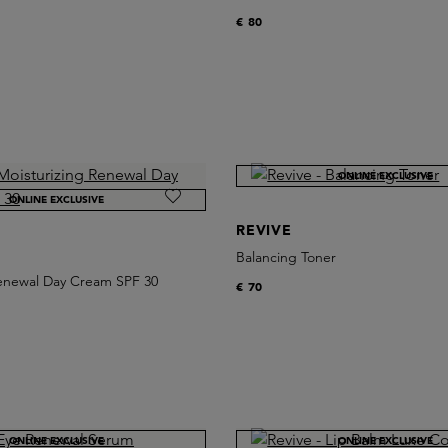
€ 80
ONLINE EXCLUSIVE
ONLINE EXCLUSIVE
REVIVE
Balancing Toner
Renewal Day Cream SPF 30
€ 70
ONLINE EXCLUSIVE
ONLINE EXCLUSIVE