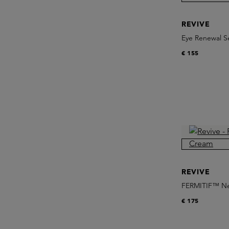
REVIVE
Eye Renewal 
€ 155
REVIVE
FERMITIF™ Ne
€ 175