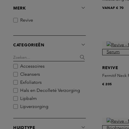
VANAF
€ 70
MERK
Revive
CATEGORIEËN
Accessoires
REVIVE
Cleansers
Fermitif Neck
Exfoliators
€ 205
Hals en Decolleté Verzorging
Lipbalm
Lipverzorging
Maskers
Moisturisers
HUIDTYPE