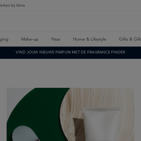
erken bij Skins
ging
Make-up
Haar
Home & Lifestyle
Gifts & Gif
VIND JOUW NIEUWE PARFUM MET DE FRAGRANCE FINDER