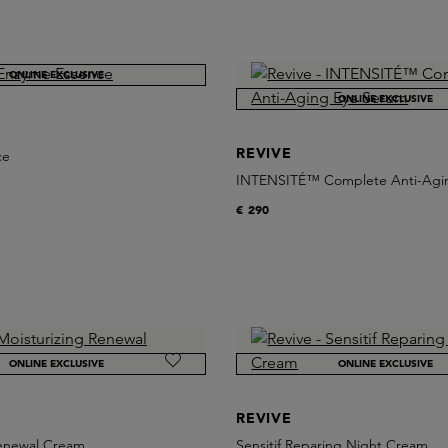
ONLINE EXCLUSIVE
ONLINE EXCLUSIVE
REVIVE
ce
INTENSITÉ™ Complete Anti-Agi
€ 290
ONLINE EXCLUSIVE
ONLINE EXCLUSIVE
REVIVE
Renewal Cream
Sensitif Reparing Night Cream