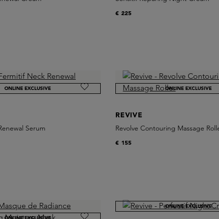
€ 225
ONLINE EXCLUSIVE
ONLINE EXCLUSIVE
REVIVE
 Renewal Serum
Revolve Contouring Massage Roll
€ 155
ONLINE EXCLUSIVE
ONLINE EXCLUSIVE