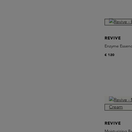
REVIVE
Enzyme Essen
€ 120
REVIVE
Moisturizing 