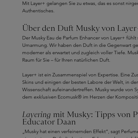
Mit Layer+ gelangen Sie zu etwas, das es sonst nirge
Authentisches.
Über den Duft Musky von Layer
Der Musky Eau de Parfum Enhancer von Layer+ fühlt s
Umarmung. Wir haben den Duft in die Gegenwart gehol
moderner als erwartet und zugleich voller Tiefe. Musky
Raum für Sie – für Ihren natürlichen Duft.
Layer+ ist ein Zusammenspiel von Expertise. Eine 
Skins und einigen der besten Labore der Welt, in der
Wissenschaft aufeinandertreffen. Musky wurde von Sy
dem
exklusiven
Ecomusk® im Herzen der Kompositi
Layering
mit Musky: Tipps von 
Educator Daan
„Musky hat einen verfeinernden Effekt“, sagt Perfum