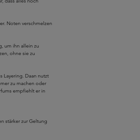
, dass alles noch
fter. Noten verschmelzen
.
, um ihn allein zu
zen, ohne sie zu
s Layering. Daan nutzt
ehmer zu machen oder
fums empfiehlt er in
 stärker zur Geltung