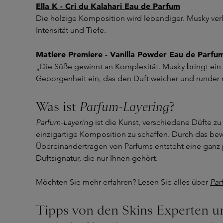
Ella K - Cri du Kalahari Eau de Parfum
Die holzige Komposition wird lebendiger. Musky ver
Intensität und Tiefe.
Matiere Premiere - Vanilla Powder Eau de Parfu
„Die Süße gewinnt an Komplexität. Musky bringt ein
Geborgenheit ein, das den Duft weicher und runder m
Was ist
Parfum-Layering
?
Parfum-Layering
ist die Kunst, verschiedene Düfte z
einzigartige Komposition zu schaffen. Durch das be
Übereinandertragen von Parfums entsteht eine ganz 
Duftsignatur, die nur Ihnen gehört.
Möchten Sie mehr erfahren? Lesen Sie alles über
Par
Tipps von den Skins Experten u