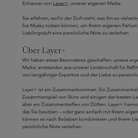
Enhancer von
Layer+
, unserer eigenen Marke.
Sie erfahren, wofür der Duft steht, was ihn so vielsei
Sie Musky nutzen können, um Ihrem eigenen Parfu
Lieblingsduft eine persönliche Note zu verleihen.
Über Layer+
Wir haben etwas Besonderes geschaffen: unsere eig
Marke, entstanden aus unserer Leidenschaft für Raff
von langjähriger Expertise und der Liebe zu persönli
Layer+ ist ein Zusammenkommen. Ein Zusammentreff
Zusammenspiel von Skins und einigen der besten Lab
aber ein Zusammentreffen von Düften. Layer+ harmo
das Sie besitzen – oder ganz einfach mit Ihrem eigen
können es nach Belieben kombinieren und Ihrem Lieb
persönliche Note verleihen.