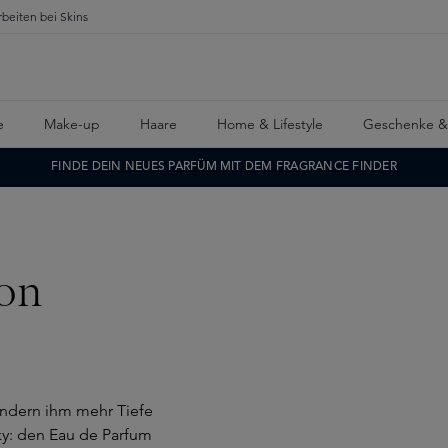
rbeiten bei Skins
e
Make-up
Haare
Home & Lifestyle
Geschenke &
FINDE DEIN NEUES PARFÜM MIT DEM FRAGRANCE FINDER
von
ondern ihm mehr Tiefe
sky: den Eau de Parfum