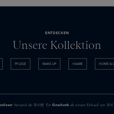
ENTDECKEN
Unsere Kollektion
PFLEGE
MAKE-UP
HAARE
HOME & L
enloser
Versand ab 50 €
Ein
Geschenk
ab einem Einkauf von 20 €