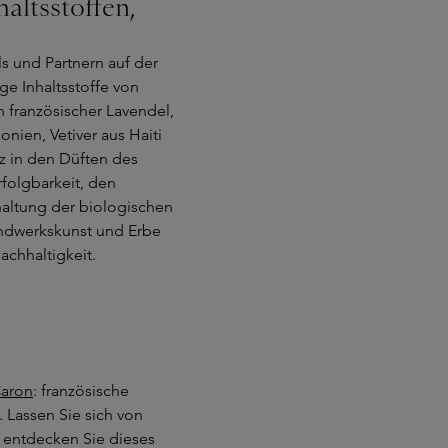
altsstoffen,
s und Partnern auf der
e Inhaltsstoffe von
 französischer Lavendel,
ien, Vetiver aus Haiti
z in den Düften des
folgbarkeit, den
haltung der biologischen
Handwerkskunst und Erbe
achhaltigkeit.
Caron
: französische
. Lassen Sie sich von
 entdecken Sie dieses