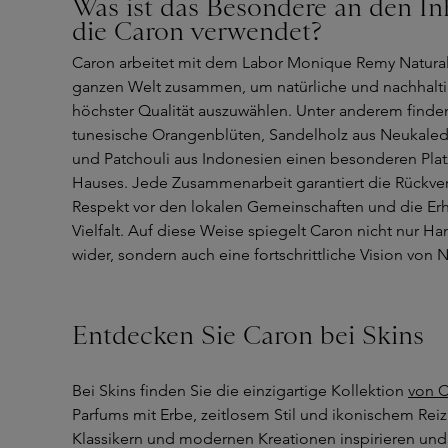
Was ist das Besondere an den Inh
die Caron verwendet?
Caron arbeitet mit dem Labor Monique Remy Natural
ganzen Welt zusammen, um natürliche und nachhaltig
höchster Qualität auszuwählen. Unter anderem finden
tunesische Orangenblüten, Sandelholz aus Neukaledon
und Patchouli aus Indonesien einen besonderen Plat
Hauses. Jede Zusammenarbeit garantiert die Rückver
Respekt vor den lokalen Gemeinschaften und die Er
Vielfalt. Auf diese Weise spiegelt Caron nicht nur 
wider, sondern auch eine fortschrittliche Vision von N
Entdecken Sie Caron bei Skins
Bei Skins finden Sie die einzigartige Kollektion
von 
Parfums mit Erbe, zeitlosem Stil und ikonischem Reiz
Klassikern und modernen Kreationen inspirieren und