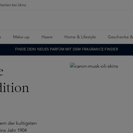
rbeiten bei Skins
e
Make-up
Haare
Home & Lifestyle
Geschenke &
FINDE DEIN NEUES PARFÜM MIT DEM FRAGRANCE FINDER
e
dition
nem der kultigsten
ins Jahr 1904