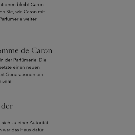
eationen bleibt Caron
en Sie, wie Caron mit
Parfumerie weiter
Homme de Caron
n der Parfümerie. Die
setzte einen neuen
seit Generationen ein
ivität.
 der
sich zu einer Autorität
n war das Haus dafür