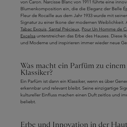
von Caron. Narcisse Blanc von 1911 führte eine innov
Blumenkomposition ein, die die Eleganz der Belle É
Fleur de Rocaille aus dem Jahr 1933 wurde mit seiner
Signatur zu einer Ikone der modernen Weiblichkeit.
Tabac Exquis
,
Santal Précieux
,
Pour Un Homme de Car
Excelsa
unterstreichen das Erbe des Hauses. Diese I
und Moderne und inspirieren immer wieder neue Ge
Was macht ein Parfüm zu einem
Klassiker?
Ein Parfüm ist dann ein Klassiker, wenn es über Gen
erkennbar und relevant bleibt. Seine einzigartige Si
kultureller Einfluss machen einen Duft zeitlos und 
beliebt.
Erbe und Innovation in der Hau