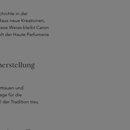
hichte in der
 Haus neue Kreationen,
diese Weise bleibt Caron
Welt der Haute Parfumerie
erstellung
ertrauen und
age für die
 der Tradition treu