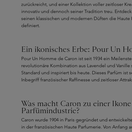
zurückreicht, und einer Kollektion voller zeitloser Kr
innovativ und dennoch seiner Tradition treu. Entdeck
seinen klassischen und modernen Düften die Haute 
definiert.
Ein ikonisches Erbe: Pour Un 
Pour Un Homme de Caron ist seit 1934 ein Meilenstei
revolutionäre Kombination aus Lavendel und Vanille 
Standard und inspiriert bis heute. Dieses Parfüm ist 
Inbegriff französischer Raffinesse und zeitloser Attrakt
Was macht Caron zu einer Ikone
Parfümindustrie?
Caron wurde 1904 in Paris gegründet und entwickelte 
in der französischen Haute Parfumerie. Von Anfang a