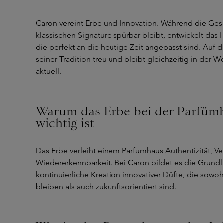
Caron vereint Erbe und Innovation. Während die Gesc
klassischen Signature spürbar bleibt, entwickelt das
die perfekt an die heutige Zeit angepasst sind. Auf 
seiner Tradition treu und bleibt gleichzeitig in der 
aktuell.
Warum das Erbe bei der Parfümh
wichtig ist
Das Erbe verleiht einem Parfumhaus Authentizität, V
Wiedererkennbarkeit. Bei Caron bildet es die Grundl
kontinuierliche Kreation innovativer Düfte, die sowohl
bleiben als auch zukunftsorientiert sind.