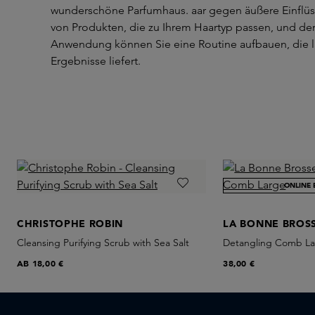
wunderschöne Parfumhaus. aar gegen äußere Einflüs
von Produkten, die zu Ihrem Haartyp passen, und d
Anwendung können Sie eine Routine aufbauen, die 
Ergebnisse liefert.
ONLINE 
CHRISTOPHE ROBIN
LA BONNE BROS
Cleansing Purifying Scrub with Sea Salt
Detangling Comb L
AB
18,00 €
38,00 €