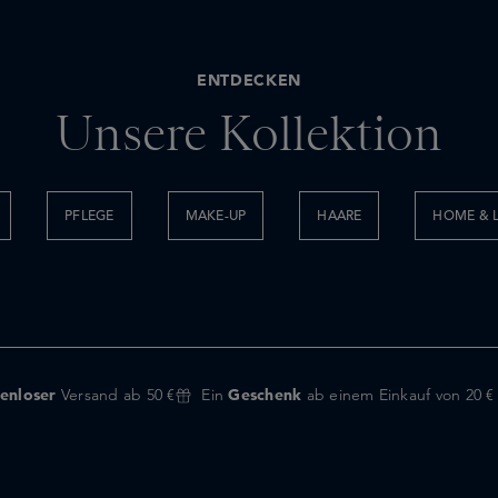
ENTDECKEN
Unsere Kollektion
PFLEGE
MAKE-UP
HAARE
HOME & L
enloser
Versand ab 50 €
Ein
Geschenk
ab einem Einkauf von 20 €