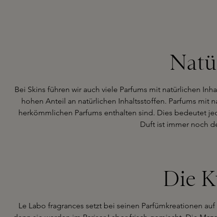
Natü
Bei Skins führen wir auch viele Parfums mit natürlichen Inha
hohen Anteil an natürlichen Inhaltsstoffen. Parfums mit na
herkömmlichen Parfums enthalten sind. Dies bedeutet jedo
Duft ist immer noch d
Die K
Le Labo fragrances setzt bei seinen Parfümkreationen au