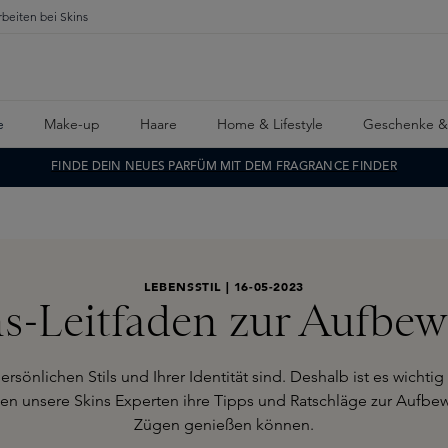
rbeiten bei Skins
e
Make-up
Haare
Home & Lifestyle
Geschenke &
FINDE DEIN NEUES PARFÜM MIT DEM FRAGRANCE FINDER
LEBENSSTIL | 16-05-2023
ns-Leitfaden zur Aufb
ersönlichen Stils und Ihrer Identität sind. Deshalb ist es wichtig 
len unsere Skins Experten ihre Tipps und Ratschläge zur Aufbew
Zügen genießen können.