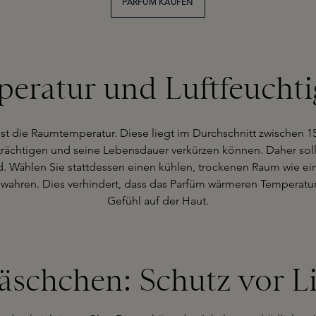
PARFÜM KAUFEN
eratur und Luftfeuchti
ist die Raumtemperatur. Diese liegt im Durchschnitt zwischen 1
rächtigen und seine Lebensdauer verkürzen können. Daher sol
ind. Wählen Sie stattdessen einen kühlen, trockenen Raum wie 
ahren. Dies verhindert, dass das Parfüm wärmeren Temperature
Gefühl auf der Haut.
chchen: Schutz vor Li