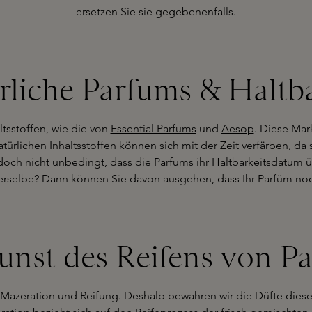
ersetzen Sie sie gegebenenfalls.
rliche Parfums & Haltba
ltsstoffen, wie die von
Essential Parfums
und
Aesop
. Diese Mar
türlichen Inhaltsstoffen können sich mit der Zeit verfärben, da s
ch nicht unbedingt, dass die Parfums ihr Haltbarkeitsdatum üb
erselbe? Dann können Sie davon ausgehen, dass Ihr Parfüm noch
unst des Reifens von P
f Mazeration und Reifung. Deshalb bewahren wir die Düfte dies