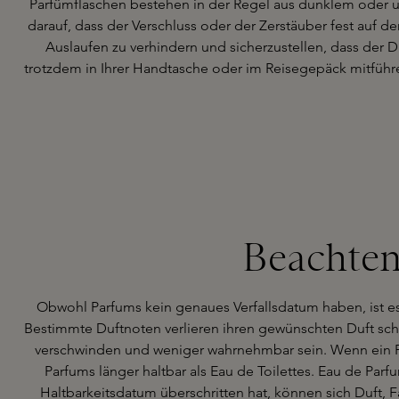
Parfümflaschen bestehen in der Regel aus dunklem oder un
darauf, dass der Verschluss oder der Zerstäuber fest auf d
Auslaufen zu verhindern und sicherzustellen, dass der 
trotzdem in Ihrer Handtasche oder im Reisegepäck mitführen
Beachten
Obwohl Parfums kein genaues Verfallsdatum haben, ist es 
Bestimmte Duftnoten verlieren ihren gewünschten Duft schn
verschwinden und weniger wahrnehmbar sein. Wenn ein Par
Parfums länger haltbar als Eau de Toilettes. Eau de Parf
Haltbarkeitsdatum überschritten hat, können sich Duft, 