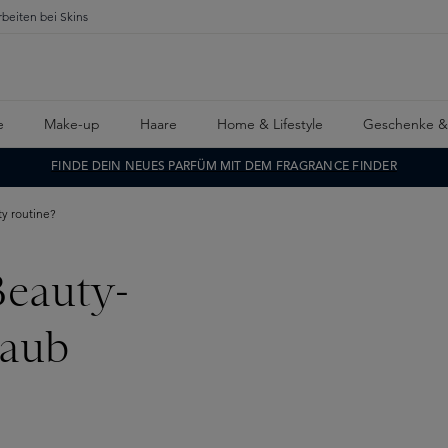
rbeiten bei Skins
e
Make-up
Haare
Home & Lifestyle
Geschenke &
FINDE DEIN NEUES PARFÜM MIT DEM FRAGRANCE FINDER
ty routine?
Beauty-
laub