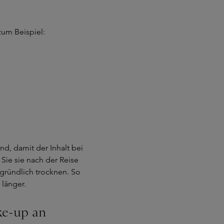
zum Beispiel:
nd, damit der Inhalt bei
Sie sie nach der Reise
gründlich trocknen. So
länger.
ke-up an