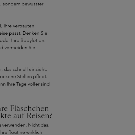
, sondern bewusster
, Ihre vertrauten
eise passt. Denken Sie
 oder Ihre Bodylotion.
 und vermeiden Sie
 das schnell einzieht.
rockene Stellen pflegt.
nn Ihre Tage voller sind
re Fläschchen
kte auf Reisen?
g verwenden. Nicht das,
Ihre Routine wirklich