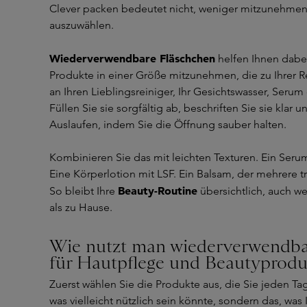
Clever packen bedeutet nicht, weniger mitzunehmen
auszuwählen.
Wiederverwendbare Fläschchen
helfen Ihnen dabei
Produkte in einer Größe mitzunehmen, die zu Ihrer R
an Ihren Lieblingsreiniger, Ihr Gesichtswasser, Serum
Füllen Sie sie sorgfältig ab, beschriften Sie sie klar
Auslaufen, indem Sie die Öffnung sauber halten.
Kombinieren Sie das mit leichten Texturen. Ein Serum,
Eine Körperlotion mit LSF. Ein Balsam, der mehrere t
Beauty-Routine
So bleibt Ihre
übersichtlich, auch we
als zu Hause.
Wie nutzt man wiederverwendba
für Hautpflege und Beautyprodu
Zuerst wählen Sie die Produkte aus, die Sie jeden Ta
was vielleicht nützlich sein könnte, sondern das, was 