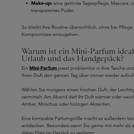
Make-up:
eine getönte Tagespflege, Mascara, 
transparentes Puder.
So bleibt Ihre Routine übersichtlich, ohne bei Pflege
Kompromisse einzugehen.
Warum ist ein Mini-Parfum ideal
Urlaub und das Handgepäck?
Mini-Parfum
Ein
passt problemlos in Ihre Tasche und 
Ihren Duft den ganzen Tag über immer wieder aufzuf
Wählen Sie morgens einen frischen Duft, der Leichti
vermittelt. Am Abend darf Ihr Duft wärmer oder weic
Amber, Moschus oder holzigen Akzenten.
Eine kompakte Parfumgröße macht es außerdem leich
entdecken. Besonders wenn Sie gerne mit mehr als e
dabei Platz im Gepäck zu verlieren.