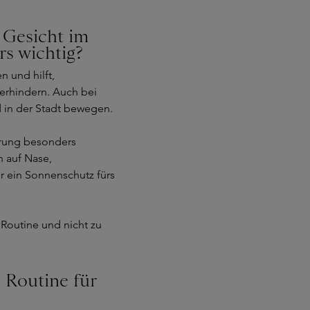
 Gesicht im
s wichtig?
n und hilft,
erhindern. Auch bei
in der Stadt bewegen.
ierung besonders
h auf Nase,
 ein Sonnenschutz fürs
 Routine und nicht zu
 Routine für