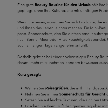
Beauty-Routine für den Urlaub
Eine gute
hält Ihre
gepflegt, ohne Ihre Kulturtasche mit unnötigen Produ
Wenn Sie reisen, wünschen Sie sich Produkte, die ein
und Ihnen das Leben leichter machen. Ein Mini-Parf
passt. Sonnenschutz, den Sie einfach erneut auftrag
nach Sonne, Meer oder Hitze Feuchtigkeit spendet.
auch an langen Tagen angenehm anfühlt.
Deshalb geht es bei einer hochwertigen Beauty-Routi
darum, mehr mitzunehmen, sondern bewusster ausz
Kurz gesagt:
Reisegrößen
Wählen Sie
, die in Ihr Handgepäc
Sonnenschutz für Gesicht
Nehmen Sie immer
u
Setzen Sie auf leichte Texturen, die sich bei H
Frischen Sie Ihren Duft den ganzen Tag über mi