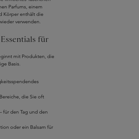
chen Parfums, einem
d Körper enthält die
 wieder verwenden.
Essentials für
ginnt mit Produkten, die
ige Basis.
igkeitsspendendes
Bereiche, die Sie oft
– für den Tag und den
tion oder ein Balsam für