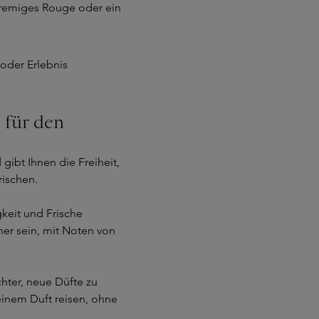
cremiges Rouge oder ein
 oder Erlebnis
 für den
gibt Ihnen die Freiheit,
rischen.
gkeit und Frische
her sein, mit Noten von
ter, neue Düfte zu
inem Duft reisen, ohne