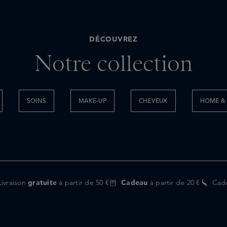
DÉCOUVREZ
Notre collection
SOINS
MAKE-UP
CHEVEUX
HOME & 
Livraison
gratuite
à partir de 50 €
Cadeau
à partir de 20 €
Cad