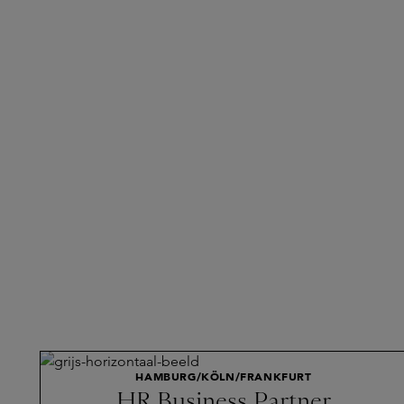
HAMBURG/KÖLN/FRANKFURT
HR Business Partner