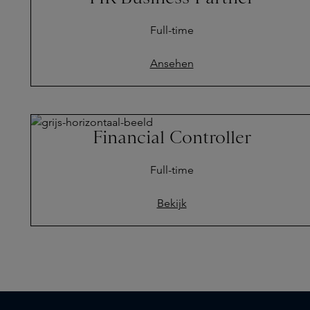
Full-time
Ansehen
Financial Controller
Full-time
Bekijk