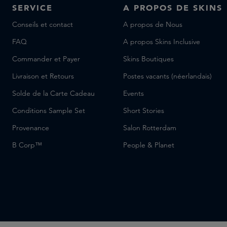
SERVICE
A PROPOS DE SKINS
Conseils et contact
A propos de Nous
FAQ
A propos Skins Inclusive
Commander et Payer
Skins Boutiques
Livraison et Retours
Postes vacants (néerlandais)
Solde de la Carte Cadeau
Events
Conditions Sample Set
Short Stories
Provenance
Salon Rotterdam
B Corp™
People & Planet