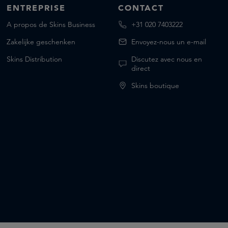
ENTREPRISE
CONTACT
A propos de Skins Business
+31 020 7403222
Zakelijke geschenken
Envoyez-nous un e-mail
Skins Distribution
Discutez avec nous en
direct
Skins boutique