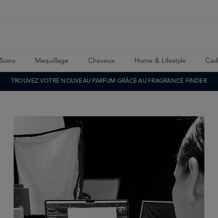
Soins
Maquillage
Cheveux
Home & Lifestyle
Cad
TROUVEZ VOTRE NOUVEAU PARFUM GRÂCE AU FRAGRANCE FINDER