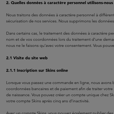
2. Quelles données à caractère personnel utilisons-nous
Nous traitons des données à caractère personnel à différentes
sécurisation de nos services. Nous supprimons les données à 
Dans certains cas, le traitement des données à caractère p
nom et de vos coordonnées lors du traitement d’une demand
nous ne le faisons qu’avec votre consentement. Vous pouve
2.1 Visite du site web
2.1.1 Inscription sur Skins online
Lorsque vous passez une commande en ligne, nous avons be
coordonnées bancaires et de paiement afin de traiter votr
de naissance. Vous pouvez créer un compte unique chez Ski
votre compte Skins après cinq ans d’inactivité.
Avec un compte Skins, vous pouvez également publier des a