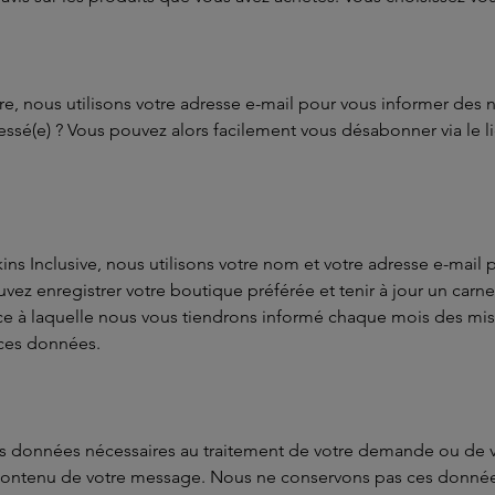
e, nous utilisons votre adresse e-mail pour vous informer des 
essé(e) ? Vous pouvez alors facilement vous désabonner via le 
kins Inclusive, nous utilisons votre nom et votre adresse e-mai
ez enregistrer votre boutique préférée et tenir à jour un carne
grâce à laquelle nous vous tiendrons informé chaque mois des m
 ces données.
 les données nécessaires au traitement de votre demande ou de 
contenu de votre message. Nous ne conservons pas ces données