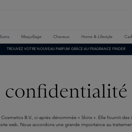
Soins
Maquillage
Cheveux
Home & Lifestyle
Cad
TROUVEZ VOTRE NOUVEAU PARFUM GRÂCE AU FRAGRANCE FINDER
 confidentialité
s Cosmetics B.V., ci-après dénommée « Skins ». Elle fournit des
tre site web. Nous accordons une grande importance au traiteme