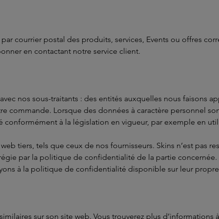
r courrier postal des produits, services, Events ou offres corr
onner en contactant notre service client.
c nos sous-traitants : des entités auxquelles nous faisons app
votre commande. Lorsque des données à caractère personnel sont
é conformément à la législation en vigueur, par exemple en utilis
 web tiers, tels que ceux de nos fournisseurs. Skins n’est pas
 régie par la politique de confidentialité de la partie concernée
ons à la politique de confidentialité disponible sur leur propre
 similaires sur son site web. Vous trouverez plus d’informations 