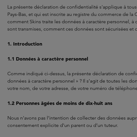
La présente déclaration de confidentialité s'applique à tou
Pays-Bas, et qui est inscrite au registre du commerce de l
comment Skins traite les données à caractère personnel, à q
sont transmises, comment ces données sont sécurisées et q
1. Introduction
1.1 Données à caractère personnel
Comme indiqué ci-dessus, la présente déclaration de confi
données à caractère personnel » ? Il s’agit de toutes les d
votre nom, de votre adresse, de votre numéro de téléphone
1.2 Personnes âgées de moins de dix-huit ans
Nous n’avons pas l’intention de collecter des données auprès
consentement explicite d’un parent ou d’un tuteur.