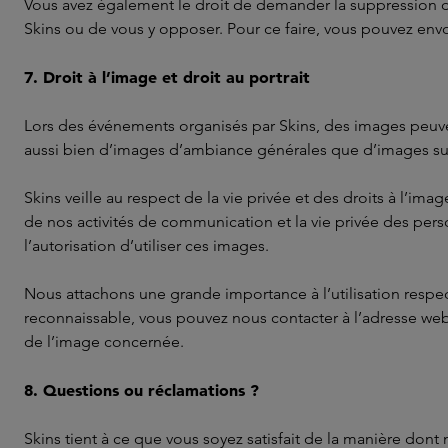
Vous avez également le droit de demander la suppression de
Skins ou de vous y opposer. Pour ce faire, vous pouvez en
7. Droit à l’image et droit au portrait
Lors des événements organisés par Skins, des images peuvent
aussi bien d’images d’ambiance générales que d’images sur 
Skins veille au respect de la vie privée et des droits à l’im
de nos activités de communication et la vie privée des per
l’autorisation d’utiliser ces images.
Nous attachons une grande importance à l’utilisation respe
reconnaissable, vous pouvez nous contacter à l’adresse we
de l’image concernée.
8. Questions ou réclamations ?
Skins tient à ce que vous soyez satisfait de la manière don