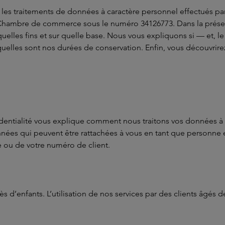
s les traitements de données à caractère personnel effectués par
a Chambre de commerce sous le numéro 34126773. Dans la présen
uelles fins et sur quelle base. Nous vous expliquons si — et, 
uelles sont nos durées de conservation. Enfin, vous découvrire
dentialité vous explique comment nous traitons vos données à
onnées qui peuvent être rattachées à vous en tant que personne e
 ou de votre numéro de client.
 d’enfants. L’utilisation de nos services par des clients âgés 