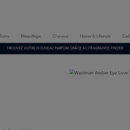
Soins
Maquillage
Cheveux
Home & Lifestyle
Cad
TROUVEZ VOTRE NOUVEAU PARFUM GRÂCE AU FRAGRANCE FINDER