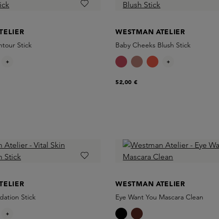
TELIER
WESTMAN ATELIER
tour Stick
Baby Cheeks Blush Stick
+
+
52,00 €
TELIER
WESTMAN ATELIER
dation Stick
Eye Want You Mascara Clean
+