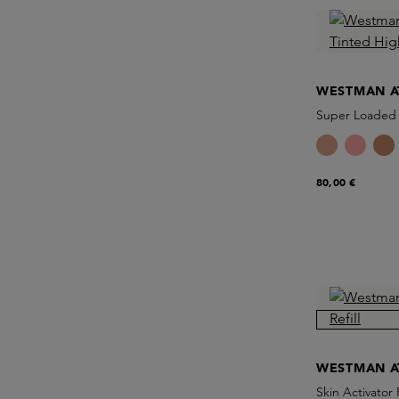
WESTMAN A
Super Loaded 
80,00 €
WESTMAN A
Skin Activator R