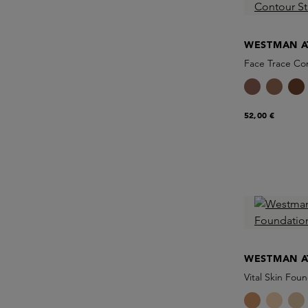
WESTMAN A
Face Trace Con
52,00 €
WESTMAN A
Vital Skin Foun