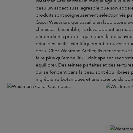
Westman Atelier crée un maquillage luxueux 
peau un aspect aussi agréable que son appar
produits sont soigneusement sélectionnés par
Gucci Westman, qui travaille en laboratoire av
chimistes. Ensemble, ils développent un maqui
d'ingrédients propres qui nourrit la peau avec
principes actifs scientifiquement prouvés pour
peau. Chez Westman Atelier, ils pensent que 
faire plus qu'embellir - il doit apaiser, reconsti
équilibrer. Des teintes parfaites et des textur
qui se fondent dans la peau sont équilibrées 
ingrédients botaniques et une science de poi