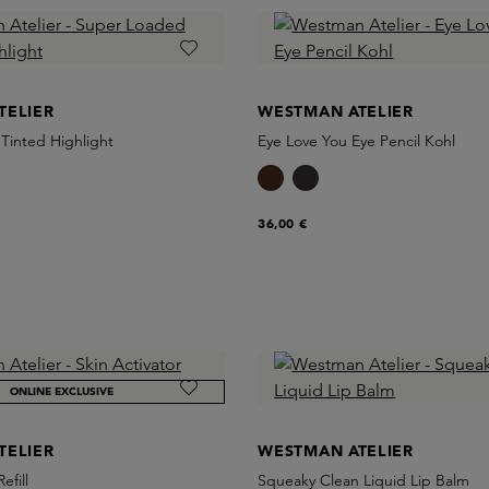
TELIER
WESTMAN ATELIER
Tinted Highlight
Eye Love You Eye Pencil Kohl
36,00 €
ONLINE EXCLUSIVE
TELIER
WESTMAN ATELIER
efill
Squeaky Clean Liquid Lip Balm