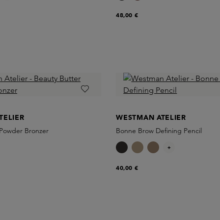
48,00 €
TELIER
WESTMAN ATELIER
 Powder Bronzer
Bonne Brow Defining Pencil
+
40,00 €