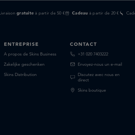
Livraison
gratuite
à partir de 50 €
Cadeau
à partir de 20 €
Cad
ENTREPRISE
CONTACT
A propos de Skins Business
+31 020 7403222
Zakelijke geschenken
Envoyez-nous un e-mail
Skins Distribution
Discutez avec nous en
direct
Skins boutique