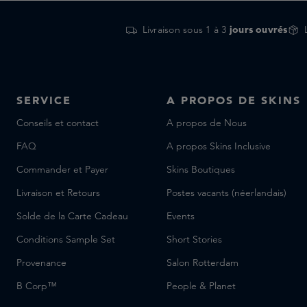
Livraison sous 1 à 3
jours ouvrés
SERVICE
A PROPOS DE SKINS
Conseils et contact
A propos de Nous
FAQ
A propos Skins Inclusive
Commander et Payer
Skins Boutiques
Livraison et Retours
Postes vacants (néerlandais)
Solde de la Carte Cadeau
Events
Conditions Sample Set
Short Stories
Provenance
Salon Rotterdam
B Corp™
People & Planet