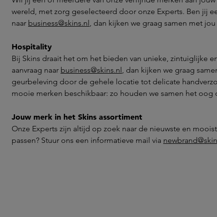
wereld, met zorg geselecteerd door onze Experts. Ben jij 
naar
business@skins.nl
, dan kijken we graag samen met jou
Hospitality
Bij Skins draait het om het bieden van unieke, zintuiglijke
aanvraag naar
business@skins.nl
, dan kijken we graag same
geurbeleving door de gehele locatie tot delicate handverzor
mooie merken beschikbaar: zo houden we samen het oog 
Jouw merk in het Skins assortiment
Onze Experts zijn altijd op zoek naar de nieuwste en moois
passen? Stuur ons een informatieve mail via
newbrand@skin