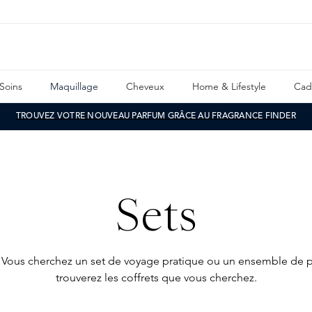
Soins
Maquillage
Cheveux
Home & Lifestyle
Cad
TROUVEZ VOTRE NOUVEAU PARFUM GRÂCE AU FRAGRANCE FINDER
Sets
ge. Vous cherchez un set de voyage pratique ou un ensemble d
trouverez les coffrets que vous cherchez.