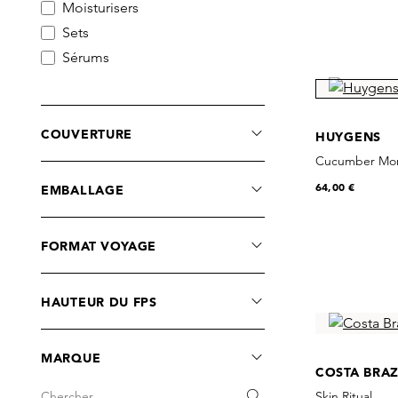
Moisturisers
Sets
Sérums
COUVERTURE
HUYGENS
Cucumber Mor
64,00 €
EMBALLAGE
FORMAT VOYAGE
HAUTEUR DU FPS
MARQUE
COSTA BRAZ
Skin Ritual