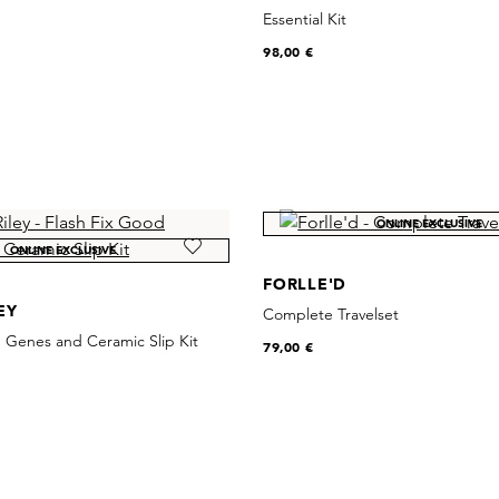
Essential Kit
98,00 €
ONLINE EXCLUSIVE
ONLINE EXCLUSIVE
FORLLE'D
EY
Complete Travelset
 Genes and Ceramic Slip Kit
79,00 €