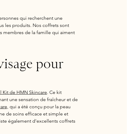
personnes qui recherchent une
s les produits. Nos coffrets sont
es membres de la famille qui aiment
visage pour
al Kit de HMN Skincare
. Ce kit
nant une sensation de fraîcheur et de
are,
qui a été conçu pour la peau
ne de soins efficace et simple et
iste également d'excellents coffrets