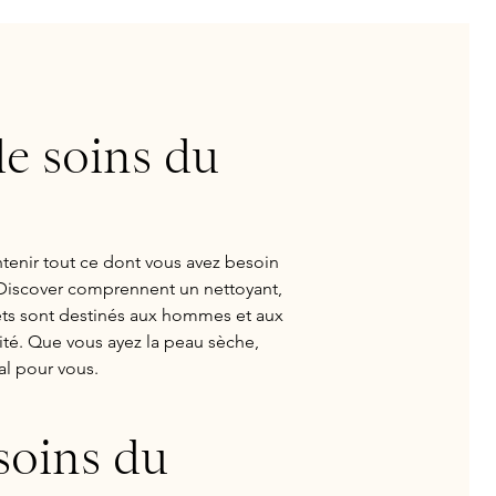
de soins du
ntenir tout ce dont vous avez besoin
 Discover comprennent un nettoyant,
ets sont destinés aux hommes et aux
té. Que vous ayez la peau sèche,
al pour vous.
 soins du