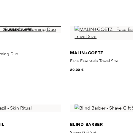
ONLINE EXCLUSIVE
MALIN+GOETZ
ning Duo
Face Essentials Travel Size
20,00 €
IL
BLIND BARBER
Shave Gift Set