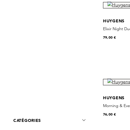
HUYGENS
Elixir Night Du
79,00 €
HUYGENS
Morning & Ev
76,00 €
CATÉGORIES