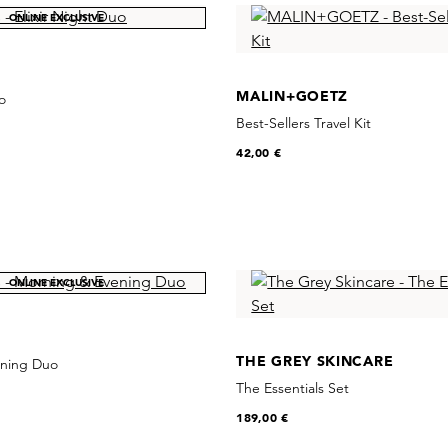
ONLINE EXCLUSIVE
MALIN+GOETZ
o
Best-Sellers Travel Kit
42,00 €
ONLINE EXCLUSIVE
THE GREY SKINCARE
ening Duo
The Essentials Set
189,00 €