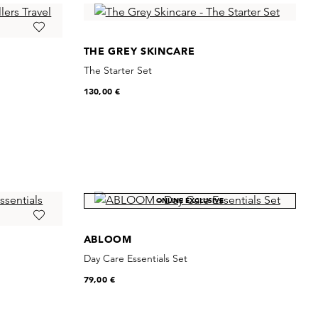
THE GREY SKINCARE
The Starter Set
130,00 €
ONLINE EXCLUSIVE
ABLOOM
Day Care Essentials Set
79,00 €