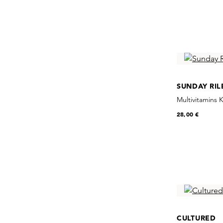
SUNDAY RIL
Multivitamins K
28,00 €
CULTURED