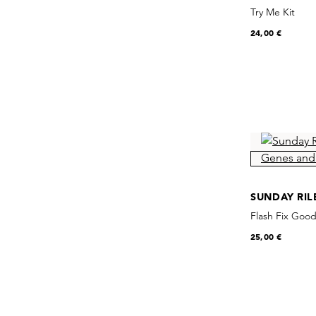
Try Me Kit
24,00 €
SUNDAY RIL
Flash Fix Good
25,00 €