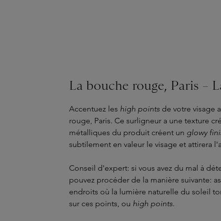
La bouche rouge, Paris – 
Accentuez les
high points
de votre visage 
rouge, Paris. Ce surligneur a une texture cr
métalliques du produit créent un
glowy fini
subtilement en valeur le visage et attirera l'a
Conseil d'expert: si vous avez du mal à dét
pouvez procéder de la manière suivante: as
endroits où la lumière naturelle du soleil t
sur ces points, ou
high points
.