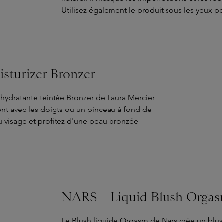
Utilisez également le produit sous les yeux p
isturizer Bronzer
e hydratante teintée Bronzer de Laura Mercier
ent avec les doigts ou un pinceau à fond de
u visage et profitez d'une peau bronzée
NARS – Liquid Blush Orga
Le Blush liquide Orgasm de Nars crée un blus