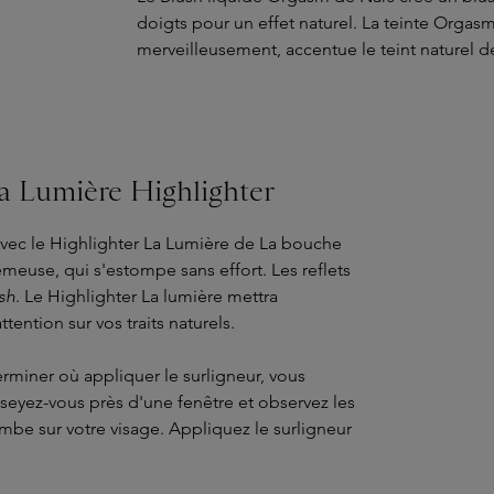
doigts pour un effet naturel. La teinte Orgas
merveilleusement, accentue le teint naturel de
La Lumière Highlighter
avec le Highlighter La Lumière de La bouche
émeuse, qui s'estompe sans effort. Les reflets
sh
. Le Highlighter La lumière mettra
ttention sur vos traits naturels.
erminer où appliquer le surligneur, vous
seyez-vous près d'une fenêtre et observez les
ombe sur votre visage. Appliquez le surligneur