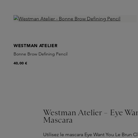
WESTMAN ATELIER
Bonne Brow Defining Pencil
40,00 €
Westman Atelier – Eye Wa
Mascara
Utilisez le mascara Eye Want You Le Brun C