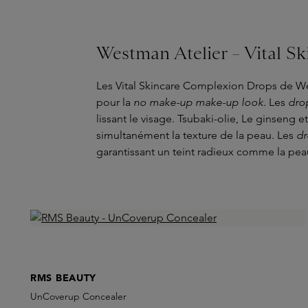
Westman Atelier – Vital S
Les Vital Skincare Complexion Drops de We
pour la
no make-up make-up look.
Les
dro
lissant le visage. Tsubaki-olie, Le ginseng e
simultanément la texture de la peau. Les
dr
garantissant un teint radieux comme la pea
RMS BEAUTY
UnCoverup Concealer