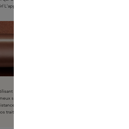
irl
L'apparence elle-même peut créer.
lisant des produits efficaces. Pour ce faire, nous nous
meux s'intègrent parfaitement, alors que les produits en
ance, ils ne s'opposent pas les uns aux autres, ce qui
s traits naturels sans en faire trop.