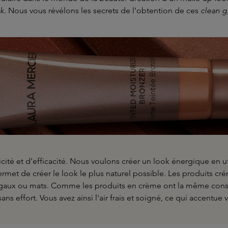
ok
. Nous vous révélons les secrets de l'obtention de ces
clean g
ité et d'efficacité. Nous voulons créer un look énergique en uti
rmet de créer le look le plus naturel possible. Les produits cré
gaux ou mats. Comme les produits en crème ont la même consist
 effort. Vous avez ainsi l'air frais et soigné, ce qui accentue vo