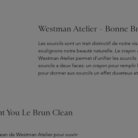
Westman Atelier – Bonne Br
Les sourcils sont un trait distinctif de notre v
soulignons notre beauté naturelle. Le crayon
Westman Atelier permet d'unifier les sourcils 
sourcils a deux faces: un crayon pour remplir l
pour donner aux sourcils un effet duveteux et
nt You Le Brun Clean
lean de Westman Atelier pour ouvrir