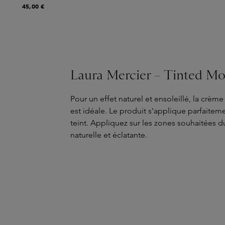
45,00 €
Laura Mercier – Tinted Mo
Pour un effet naturel et ensoleillé, la crèm
est idéale. Le produit s'applique parfaitem
teint. Appliquez sur les zones souhaitées d
naturelle et éclatante.