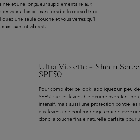
teinte et une longueur supplémentaire aux
 en valeur les cils sans rendre le regard trop
pliquez une seule couche et vous verrez qu'il
aisissant et vibrant.
Ultra Violette – Sheen Scre
SPF50
Pour compléter ce look, appliquez un peu de
SPF50 sur les lèvres. Ce baume hydratant pour
intensif, mais aussi une protection contre les
aux lèvres une couleur beige chaude avec une 
donc la touche finale naturelle parfaite pour 