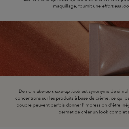
maquillage, fournit une
effortless lo
De
no make-up make-up look
est synonyme de simplic
concentrons sur les produits à base de crème, ce qui pe
poudre peuvent parfois donner l'impression d'être iné
permet de créer un look complet sans