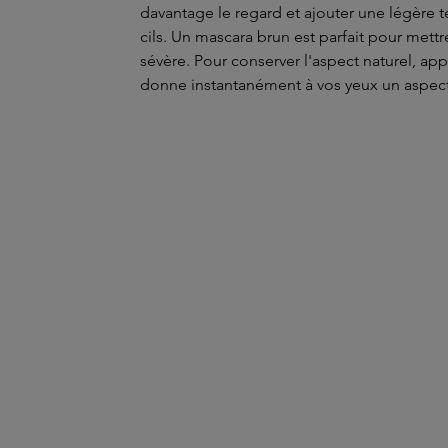
davantage le regard et ajouter une légère 
cils. Un mascara brun est parfait pour mettre
sévère. Pour conserver l'aspect naturel, ap
donne instantanément à vos yeux un aspect s