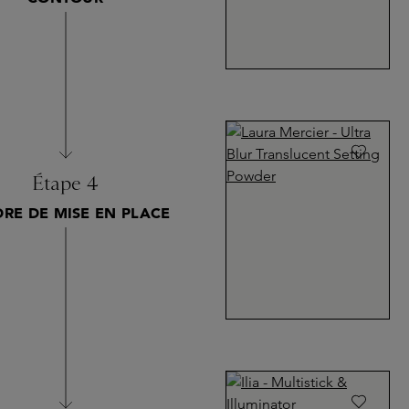
Étape 4
RE DE MISE EN PLACE