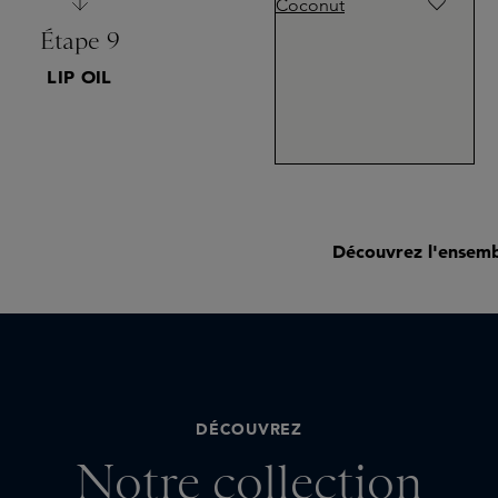
Étape 9
LIP OIL
Découvrez l'ensembl
DÉCOUVREZ
Notre collection