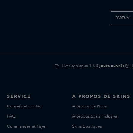
PARFUM
Livraison sous 1 à 3
jours ouvrés
SERVICE
A PROPOS DE SKINS
Conseils et contact
A propos de Nous
FAQ
A propos Skins Inclusive
Commander et Payer
Skins Boutiques