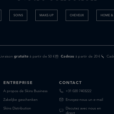
SOINS
MAKE-UP
CHEVEUX
HOME & 
Livraison
gratuite
à partir de 50 €
Cadeau
à partir de 20 €
Cad
ENTREPRISE
CONTACT
A propos de Skins Business
+31 020 7403222
Zakelijke geschenken
Envoyez-nous un e-mail
Skins Distribution
Discutez avec nous en
direct