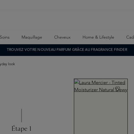
Soins
Maquillage
Cheveux
Home & Lifestyle
Cad
TROUVEZ VOTRE NOUVEAU PARFUM GRÂCE AU FRAGRANCE FINDER
yday look
Étape 1