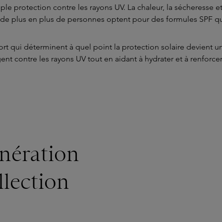
ple protection contre les rayons UV. La chaleur, la sécheresse e
oi de plus en plus de personnes optent pour des formules SPF qui
fort qui déterminent à quel point la protection solaire devient u
nt contre les rayons UV tout en aidant à hydrater et à renforcer
énération
llection