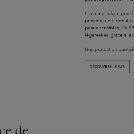
La crème solaire pour 
présente une formule 
peaux sensibles. Ce SP
légèreté et, grâce à la
Une protection quotidie
DÉCOUVREZ LE RUB
ce de