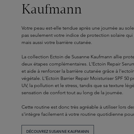
Kaufmann
Votre peau est-elle tendue après une journée au solei
pas seulement votre indice de protection solaire qui 
mais aussi votre barrière cutanée.
La collection Ectoin de Susanne Kaufmann allie prote
deux étapes complémentaires. L'Ectoin Repair Seru
et aide à renforcer la barrière cutanée grâce à l'ecto
végétale. L'Ectoin Barrier Repair Moisturiser SPF 50 
UV, la pollution et le stress, tandis que sa texture lé
sensation de confort tout au long de la journée.
Cette routine est donc très agréable à utiliser lors d
s'intègre facilement à votre routine quotidienne pou
DÉCOUVREZ SUSANNE KAUFMANN