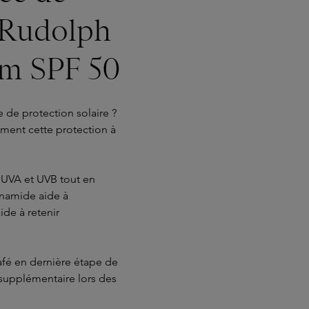
: Rudolph
um SPF 50
 de protection solaire ?
ement cette protection à
 UVA et UVB tout en
inamide aide à
ide à retenir
afé en dernière étape de
 supplémentaire lors des