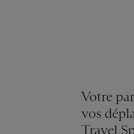
Votre pa
vos dépl
Travel S