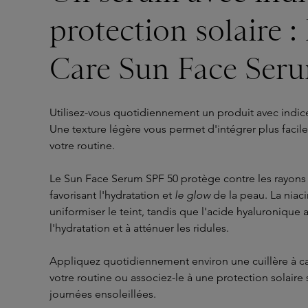
protection solaire 
Care Sun Face Ser
Utilisez-vous quotidiennement un produit avec indice
Une texture légère vous permet d'intégrer plus facil
votre routine.
Le Sun Face Serum SPF 50 protège contre les rayons
favorisant l'hydratation et
le glow
de la peau. La niac
uniformiser le teint, tandis que l'acide hyaluronique a
l'hydratation et à atténuer les ridules.
Appliquez quotidiennement environ une cuillère à c
votre routine ou associez-le à une protection solaire
journées ensoleillées.