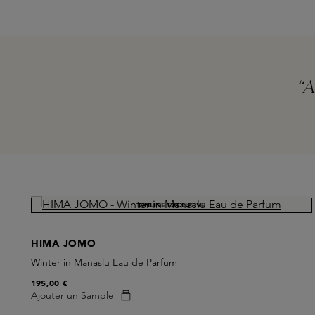
“A
Skip product gallery
ONLINE EXCLUSIVE
HIMA JOMO
Winter in Manaslu Eau de Parfum
195,00 €
Ajouter un Sample