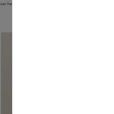
van het Himalaya-gebied.