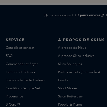
Livraison sous 1 à 3
jours ouvrés
SERVICE
A PROPOS DE SKINS
Conseils et contact
A propos de Nous
FAQ
A propos Skins Inclusive
Commander et Payer
Skins Boutiques
Livraison et Retours
Postes vacants (néerlandais)
Solde de la Carte Cadeau
Events
Conditions Sample Set
Short Stories
Provenance
Salon Rotterdam
B Corp™
People & Planet