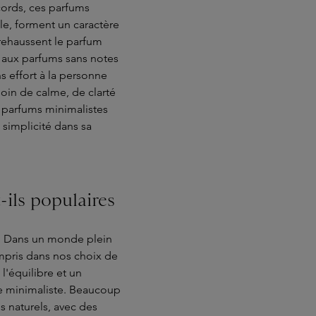
ccords, ces parfums
e, forment un caractère
 rehaussent le parfum
, aux parfums sans notes
s effort à la personne
soin de calme, de clarté
es parfums minimalistes
 simplicité dans sa
-ils populaires
. Dans un monde plein
ompris dans nos choix de
l'équilibre et un
ie minimaliste. Beaucoup
naturels, avec des