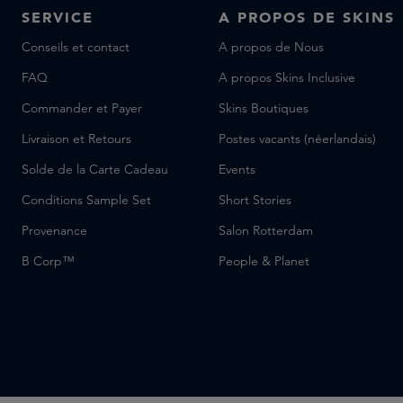
SERVICE
A PROPOS DE SKINS
Conseils et contact
A propos de Nous
FAQ
A propos Skins Inclusive
Commander et Payer
Skins Boutiques
Livraison et Retours
Postes vacants (néerlandais)
Solde de la Carte Cadeau
Events
Conditions Sample Set
Short Stories
Provenance
Salon Rotterdam
B Corp™
People & Planet