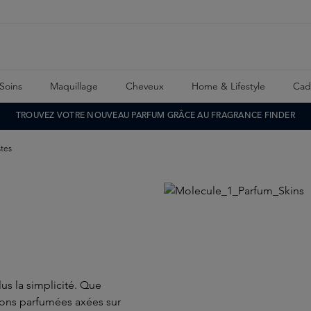
Soins
Maquillage
Cheveux
Home & Lifestyle
Cad
TROUVEZ VOTRE NOUVEAU PARFUM GRÂCE AU FRAGRANCE FINDER
stes
s la simplicité. Que
tions parfumées axées sur