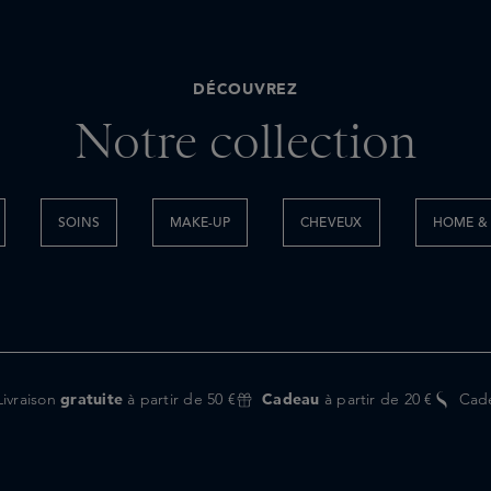
DÉCOUVREZ
Notre collection
SOINS
MAKE-UP
CHEVEUX
HOME & 
Livraison
gratuite
à partir de 50 €
Cadeau
à partir de 20 €
Cad