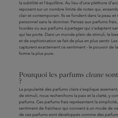
la subtilité et l'équilibre. Au lieu d'une pléthore d'a
reposent sur un nombre limité de notes qui, ensembl
clair et contemporain. Ils se fondent dans la peau et
personnel sans le dominer. Pensez aux parfums frais
lourdes ou aux parfums
à partager
qui s'adaptent san
qui les porte. Dans un monde plein de stimuli, le be
et de sophistication se fait de plus en plus sentir. L
capturent exactement ce sentiment - le pouvoir de la
forme la plus pure.
Pourquoi les parfums
cleane
sont
?
La popularité des parfums
clairs
s'explique aisément
de stimuli, nous recherchons la paix et la clarté, y c
parfums. Ces parfums frais représentent la simplicité, 
sentiment de fraîcheur qui convient à un mode de v
de ces parfums sont développés comme des parfums 