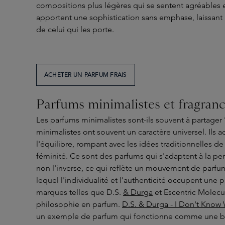
compositions plus légères qui se sentent agréables e
apportent une sophistication sans emphase, laissant 
de celui qui les porte.
ACHETER UN PARFUM FRAIS
Parfums minimalistes et fragran
Les parfums minimalistes sont-ils souvent à partager
minimalistes ont souvent un caractère universel. Ils ad
l'équilibre, rompant avec les idées traditionnelles de
féminité. Ce sont des parfums qui s'adaptent à la per
non l'inverse, ce qui reflète un mouvement de parf
lequel l'individualité et l'authenticité occupent une 
marques telles que D.S.
& Durga
et Escentric Molecul
philosophie en parfum.
D.S. & Durga - I Don't Know
un exemple de parfum qui fonctionne comme une ba