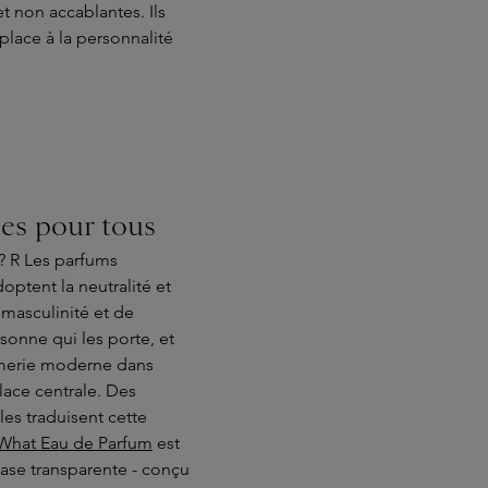
t non accablantes. Ils
place à la personnalité
ces pour tous
 ? R Les parfums
optent la neutralité et
 masculinité et de
sonne qui les porte, et
umerie moderne dans
place centrale. Des
es traduisent cette
 What Eau de Parfum
est
se transparente - conçu