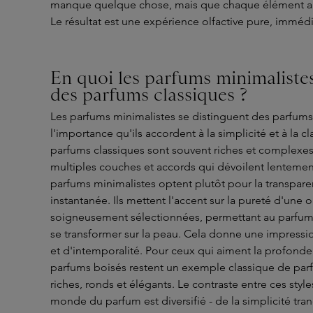
manque quelque chose, mais que chaque élément a é
Le résultat est une expérience olfactive pure, immédi
En quoi les parfums minimalistes 
des parfums classiques ?
Les parfums minimalistes se distinguent des parfums
l'importance qu'ils accordent à la simplicité et à la cl
parfums classiques sont souvent riches et complex
multiples couches et accords qui dévoilent lentement 
parfums minimalistes optent plutôt pour la transpare
instantanée. Ils mettent l'accent sur la pureté d'une
soigneusement sélectionnées, permettant au parfum
se transformer sur la peau. Cela donne une impress
et d'intemporalité. Pour ceux qui aiment la profondeur
parfums boisés restent un exemple classique de parf
riches, ronds et élégants. Le contraste entre ces styl
monde du parfum est diversifié - de la simplicité tra