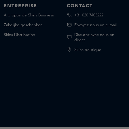
ENTREPRISE
CONTACT
A propos de Skins Business
+31 020 7403222
Zakelijke geschenken
Envoyez-nous un e-mail
Skins Distribution
Discutez avec nous en
direct
Skins boutique