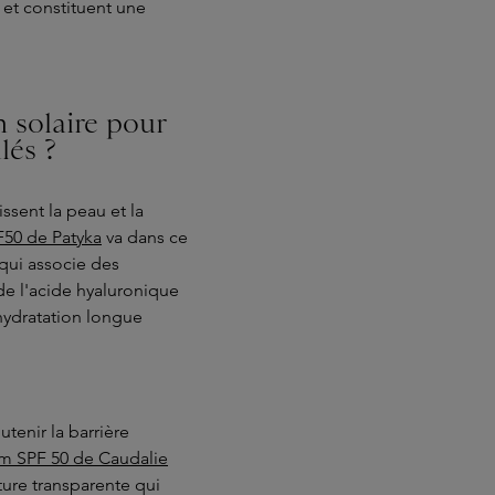
 et constituent une
n solaire pour
lés ?
ssent la peau et la
50 de Patyka
va dans ce
 qui associe des
de l'acide hyaluronique
hydratation longue
utenir la barrière
am SPF 50 de Caudalie
ture transparente qui