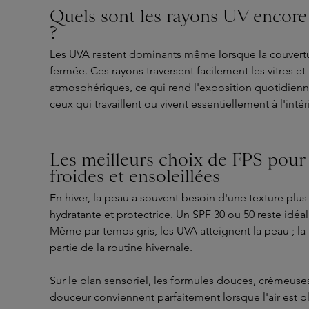
Quels sont les rayons UV encore 
?
Les UVA restent dominants même lorsque la couvert
fermée. Ces rayons traversent facilement les vitres et
atmosphériques, ce qui rend l'exposition quotidien
ceux qui travaillent ou vivent essentiellement à l'intér
Les meilleurs choix de FPS pour 
froides et ensoleillées
En hiver, la peau a souvent besoin d'une texture plus r
hydratante et protectrice. Un SPF 30 ou 50 reste idéal
Même par temps gris, les UVA atteignent la peau ; la 
partie de la routine hivernale.
Sur le plan sensoriel, les formules douces, crémeuse
douceur conviennent parfaitement lorsque l'air est pl