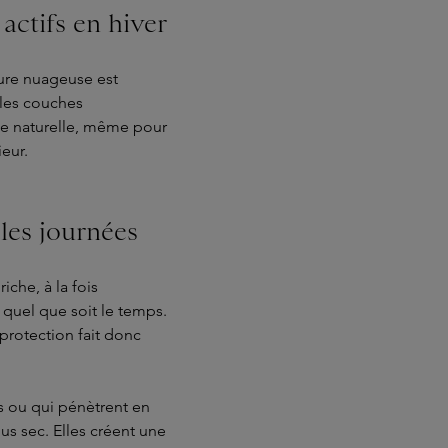
actifs en hiver
ure nuageuse est
 les couches
ne naturelle, même pour
ieur.
les journées
iche, à la fois
 quel que soit le temps.
protection fait donc
s ou qui pénètrent en
us sec. Elles créent une