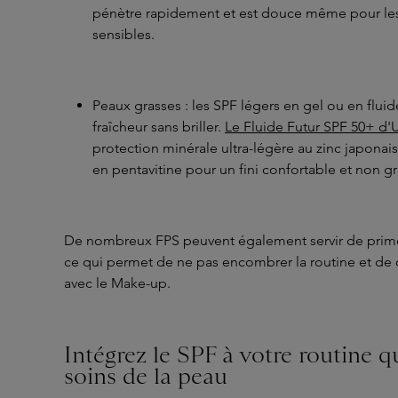
pénètre rapidement et est douce même pour les
sensibles.
Peaux grasses : les SPF légers en gel ou en flui
fraîcheur sans briller.
Le Fluide Futur SPF 50+ d'U
protection minérale ultra-légère au zinc japonais
en pentavitine pour un fini confortable et non gr
De nombreux FPS peuvent également servir de prime
ce qui permet de ne pas encombrer la routine et de
avec le Make-up.
Intégrez le SPF à votre routine 
soins de la peau