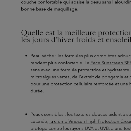
couche confortable qui apaise la peau sans l'alourdir
bonne base de maquillage.
Quelle est la meilleure protectio
les jours d'hiver froids et ensoleil
Peau sèche : les formules plus complètes adouci
rendent plus confortable. La
Face Sunscreen SPF
sens avec une formule protectrice et hydratante
microalgues vertes, de l'extrait de pongamia et 
pour une protection cellulaire renforcée et une 
durée.
Peaux sensibles : les textures douces aident à so
cutanée,
la crème Vinosun High Protection Cre
protège contre les rayons UVA et UVB, a une tex