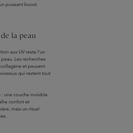
 un puissant boost
 de la peau
tion aux UV reste l'un
a peau. Les recherches
 collagène et peuvent
ocessus qui restent tout
 : une couche invisible
llie confort et
ière, mais un rituel
rée.