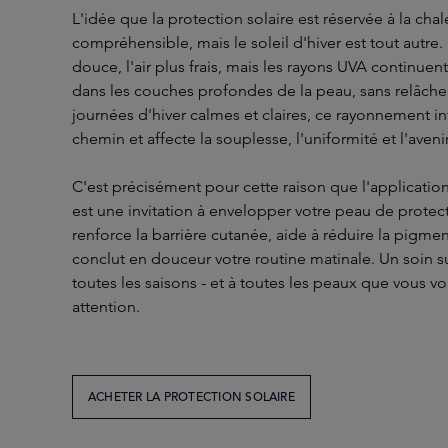
L'idée que la protection solaire est réservée à la chal
compréhensible, mais le soleil d'hiver est tout autre.
douce, l'air plus frais, mais les rayons UVA continuen
dans les couches profondes de la peau, sans relâch
journées d'hiver calmes et claires, ce rayonnement inv
chemin et affecte la souplesse, l'uniformité et l'aveni
C'est précisément pour cette raison que l'applicati
est une invitation à envelopper votre peau de protecti
renforce la barrière cutanée, aide à réduire la pigment
conclut en douceur votre routine matinale. Un soin su
toutes les saisons - et à toutes les peaux que vous vou
attention.
ACHETER LA PROTECTION SOLAIRE