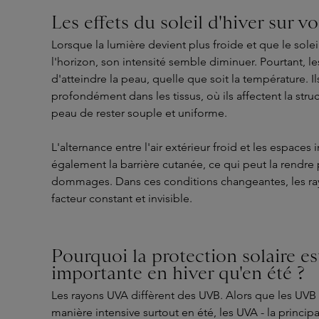
Les effets du soleil d'hiver sur v
Lorsque la lumière devient plus froide et que le soleil
l'horizon, son intensité semble diminuer. Pourtant, l
d'atteindre la peau, quelle que soit la température. I
profondément dans les tissus, où ils affectent la stru
peau de rester souple et uniforme.
L'alternance entre l'air extérieur froid et les espaces 
également la barrière cutanée, ce qui peut la rendre 
dommages. Dans ces conditions changeantes, les ra
facteur constant et invisible.
Pourquoi la protection solaire est
importante en hiver qu'en été ?
Les rayons UVA diffèrent des UVB. Alors que les UVB
manière intensive surtout en été, les UVA - la princip