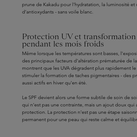
prune de Kakadu pour l'hydratation, la luminosité et
d'antioxydants - sans voile blanc.
Protection UV et transformation
pendant les mois froids
Même lorsque les températures sont basses, l'exposi
des principaux facteurs d'altération prématurée de l
montrent que les UVA dégradent plus rapidement le
stimuler la formation de taches pigmentaires - des pr
aussi actifs en hiver qu'en été.
Le SPF devient alors une forme subtile de soin de soi
qui n'est pas une contrainte, mais un ajout doux qui a
protection. La protection n'est pas une étape saisonn
permanent pour une peau qui reste calme et équilib