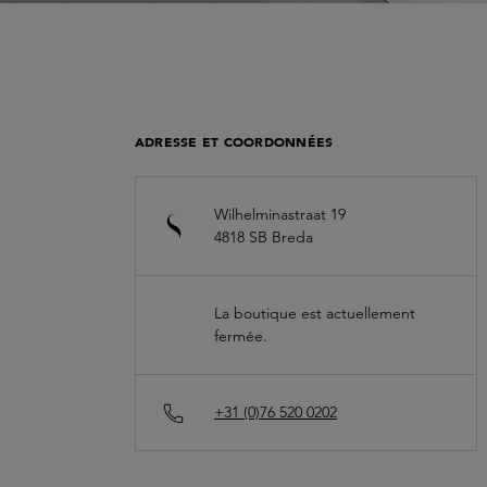
ADRESSE ET COORDONNÉES
Wilhelminastraat 19
4818 SB
Breda
La boutique est actuellement
fermée.
+31 (0)76 520 0202