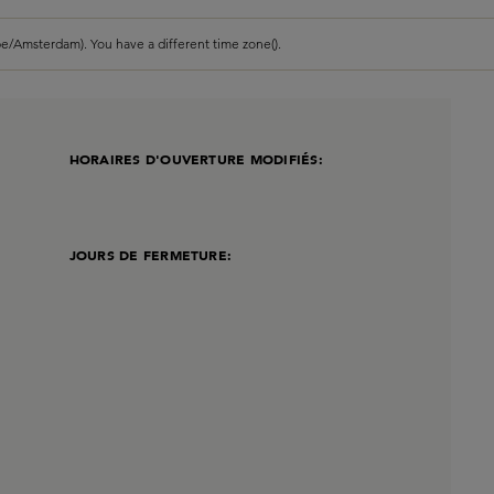
e/Amsterdam). You have a different time zone().
HORAIRES D'OUVERTURE MODIFIÉS:
JOURS DE FERMETURE: