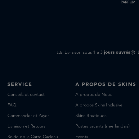
PARFUM
Livraison sous 1 à 3
jours ouvrés
SERVICE
A PROPOS DE SKINS
Conseils et contact
A propos de Nous
FAQ
A propos Skins Inclusive
Commander et Payer
Skins Boutiques
Livraison et Retours
Postes vacants (néerlandais)
Solde de la Carte Cadeau
Events