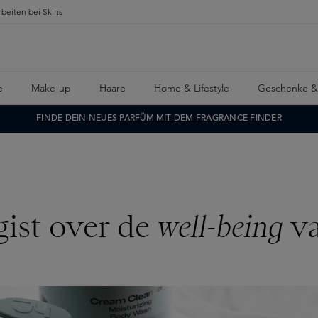
rbeiten bei Skins
e
Make-up
Haare
Home & Lifestyle
Geschenke &
FINDE DEIN NEUES PARFÜM MIT DEM FRAGRANCE FINDER
ist over de
well-being
va