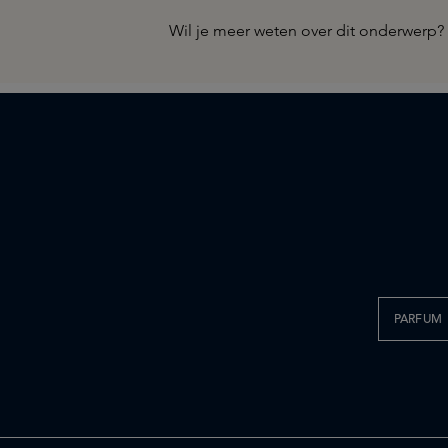
Wil je meer weten over dit onderwerp
PARFUM