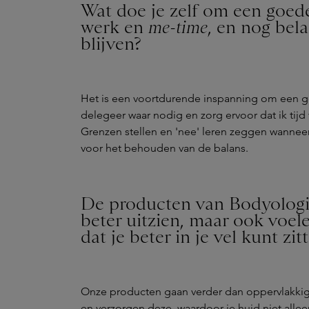
Wat doe je zelf om een goed
werk en
me-time
, en nog bela
blijven?
Het is een voortdurende inspanning om een goe
delegeer waar nodig en zorg ervoor dat ik tijd
Grenzen stellen en 'nee' leren zeggen wanneer 
voor het behouden van de balans.
De producten van Bodyologist
beter uitzien, maar ook voel
dat je beter in je vel kunt zit
Onze producten gaan verder dan oppervlakkige
en verzorgen deze, waardoor je huid niet allee