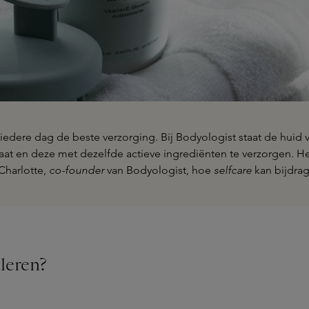
 iedere dag de beste verzorging. Bij Bodyologist staat de hui
aat en deze met dezelfde actieve ingrediënten te verzorgen. He
 Charlotte,
co-founder
van Bodyologist, hoe
selfcare
kan bijdrag
leren?