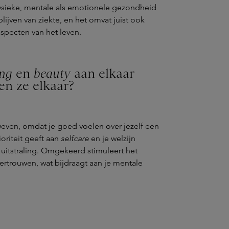
 fysieke, mentale als emotionele gezondheid
lijven van ziekte, en het omvat juist ook
aspecten van het leven.
ing
en
beauty
aan elkaar
en ze elkaar?
rweven, omdat je goed voelen over jezelf een
rioriteit geeft aan
selfcare
en je welzijn
e uitstraling. Omgekeerd stimuleert het
vertrouwen, wat bijdraagt aan je mentale