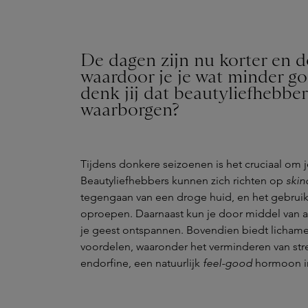
De dagen zijn nu korter en d
waardoor je je wat minder g
denk jij dat beautyliefhebbe
waarborgen?
Tijdens donkere seizoenen is het cruciaal om 
Beautyliefhebbers kunnen zich richten op
skin
tegengaan van een droge huid, en het gebrui
oproepen. Daarnaast kun je door middel van
je geest ontspannen. Bovendien biedt lichamel
voordelen, waaronder het verminderen van stre
endorfine, een natuurlijk
feel-good
hormoon in