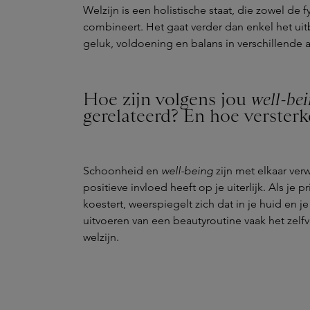
Welzijn is een holistische staat, die zowel de
combineert. Het gaat verder dan enkel het uitb
geluk, voldoening en balans in verschillende 
Hoe zijn volgens jou
well-be
gerelateerd? En hoe versterk
Schoonheid en
well-being
zijn met elkaar ve
positieve invloed heeft op je uiterlijk. Als je p
koestert, weerspiegelt zich dat in je huid en j
uitvoeren van een beautyroutine vaak het zelf
welzijn.