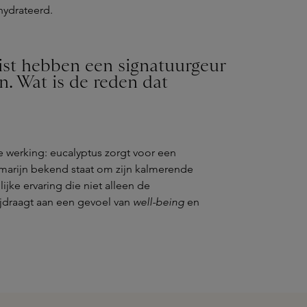
hydrateerd.
st hebben een signatuurgeur
. Wat is de reden dat
 werking: eucalyptus zorgt voor een
emarijn bekend staat om zijn kalmerende
jke ervaring die niet alleen de
ijdraagt aan een gevoel van
well-being
en