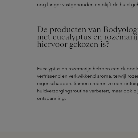
nog langer vastgehouden en blijft de huid ge
De producten van Bodyologi
met eucalyptus en rozemarijn
hiervoor gekozen is?
Eucalyptus en rozemarijn hebben een dubbele
verfrissend en verkwikkend aroma, terwijl roz
eigenschappen. Samen creëren ze een zintuigli
huidverzorgingsroutine verbetert, maar ook b
ontspanning.