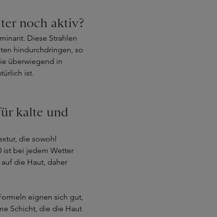
ter noch aktiv?
inant. Diese Strahlen
ten hindurchdringen, so
 die überwiegend in
rlich ist.
ür kalte und
extur, die sowohl
0 ist bei jedem Wetter
 auf die Haut, daher
Formeln eignen sich gut,
me Schicht, die die Haut