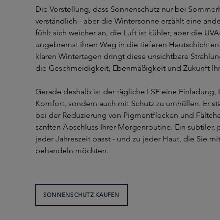
Die Vorstellung, dass Sonnenschutz nur bei Sommerhi
verständlich - aber die Wintersonne erzählt eine and
fühlt sich weicher an, die Luft ist kühler, aber die UV
ungebremst ihren Weg in die tieferen Hautschichten.
klaren Wintertagen dringt diese unsichtbare Strahlun
die Geschmeidigkeit, Ebenmäßigkeit und Zukunft Ihr
Gerade deshalb ist der tägliche LSF eine Einladung, I
Komfort, sondern auch mit Schutz zu umhüllen. Er stär
bei der Reduzierung von Pigmentflecken und Fältche
sanften Abschluss Ihrer Morgenroutine. Ein subtiler, 
jeder Jahreszeit passt - und zu jeder Haut, die Sie 
behandeln möchten.
SONNENSCHUTZ KAUFEN