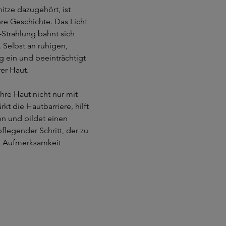
tze dazugehört, ist
ere Geschichte. Das Licht
A-Strahlung bahnt sich
 Selbst an ruhigen,
g ein und beeinträchtigt
er Haut.
hre Haut nicht nur mit
kt die Hautbarriere, hilft
n und bildet einen
pflegender Schritt, der zu
mit Aufmerksamkeit