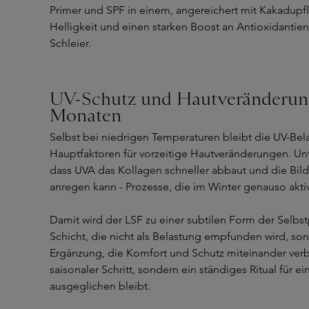
Primer und SPF in einem, angereichert mit Kakadupfl
Helligkeit und einen starken Boost an Antioxidantie
Schleier.
UV-Schutz und Hautveränderung
Monaten
Selbst bei niedrigen Temperaturen bleibt die UV-Bel
Hauptfaktoren für vorzeitige Hautveränderungen. U
dass UVA das Kollagen schneller abbaut und die Bi
anregen kann - Prozesse, die im Winter genauso akt
Damit wird der LSF zu einer subtilen Form der Selbst
Schicht, die nicht als Belastung empfunden wird, son
Ergänzung, die Komfort und Schutz miteinander verbi
saisonaler Schritt, sondern ein ständiges Ritual für e
ausgeglichen bleibt.