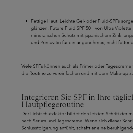
Fettige Haut: Leichte Gel- oder Fluid-SPFs sorge
glänzen.
Future Fluid SPF 50+ von Ultra Violette
mineralischen Schutz mit japanischem Zink, ang
und Pentavitin für ein angenehmes, nicht fettend
Viele SPFs können auch als Primer oder Tagescreme
die Routine zu vereinfachen und mit dem Make-up z
Integrieren Sie SPF in Ihre täglic
Hautpflegeroutine
Der Lichtschutzfaktor bildet den letzten Schritt der
nach Serum und Tagescreme. Wenn sich dieser Schrit
Schlussfolgerung anfühlt, schafft er eine beruhigend