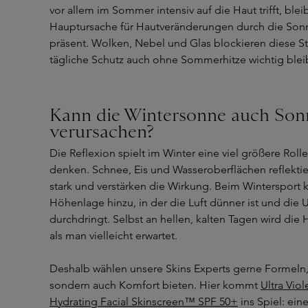
vor allem im Sommer intensiv auf die Haut trifft, blei
Hauptursache für Hautveränderungen durch die Sonn
präsent. Wolken, Nebel und Glas blockieren diese Str
tägliche Schutz auch ohne Sommerhitze wichtig blei
Kann die Wintersonne auch So
verursachen?
Die Reflexion spielt im Winter eine viel größere Roll
denken. Schnee, Eis und Wasseroberflächen reflektie
stark und verstärken die Wirkung. Beim Wintersport
Höhenlage hinzu, in der die Luft dünner ist und die U
durchdringt. Selbst an hellen, kalten Tagen wird die H
als man vielleicht erwartet.
Deshalb wählen unsere Skins Experts gerne Formeln, 
sondern auch Komfort bieten. Hier kommt
Ultra Vio
Hydrating Facial Skinscreen™ SPF 50+
ins Spiel: eine