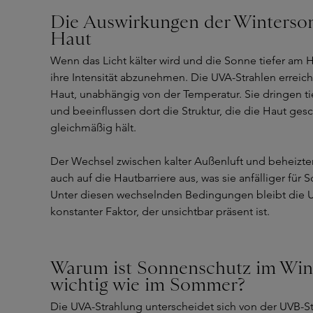
Die Auswirkungen der Winterson
Haut
Wenn das Licht kälter wird und die Sonne tiefer am H
ihre Intensität abzunehmen. Die UVA-Strahlen erreic
Haut, unabhängig von der Temperatur. Sie dringen ti
und beeinflussen dort die Struktur, die die Haut ge
gleichmäßig hält.
Der Wechsel zwischen kalter Außenluft und beheizte
auch auf die Hautbarriere aus, was sie anfälliger fü
Unter diesen wechselnden Bedingungen bleibt die U
konstanter Faktor, der unsichtbar präsent ist.
Warum ist Sonnenschutz im Win
wichtig wie im Sommer?
Die UVA-Strahlung unterscheidet sich von der UVB-