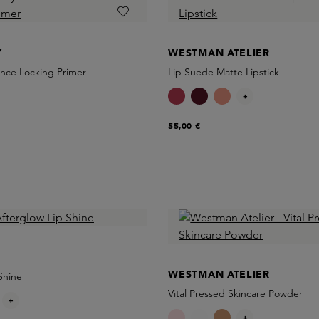
Y
WESTMAN ATELIER
ance Locking Primer
Lip Suede Matte Lipstick
+
55,00 €
WESTMAN ATELIER
Shine
Vital Pressed Skincare Powder
+
+