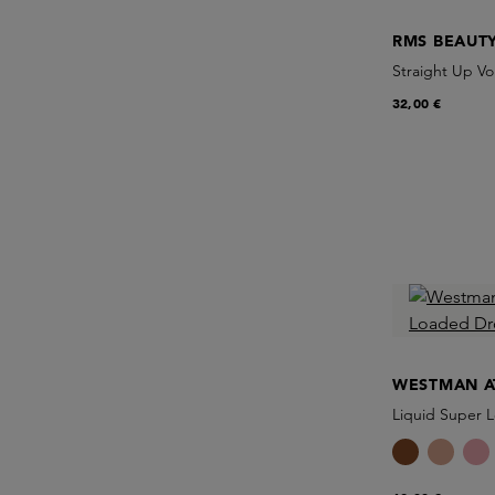
RMS BEAUT
Straight Up V
32,00 €
WESTMAN A
Liquid Super 