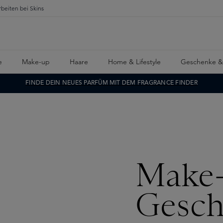
rbeiten bei Skins
e
Make-up
Haare
Home & Lifestyle
Geschenke &
FINDE DEIN NEUES PARFÜM MIT DEM FRAGRANCE FINDER
Make
Gesch