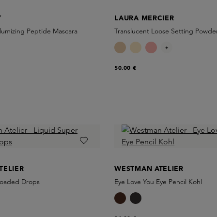
Y
LAURA MERCIER
olumizing Peptide Mascara
Translucent Loose Setting Powde
+
50,00 €
TELIER
WESTMAN ATELIER
Loaded Drops
Eye Love You Eye Pencil Kohl