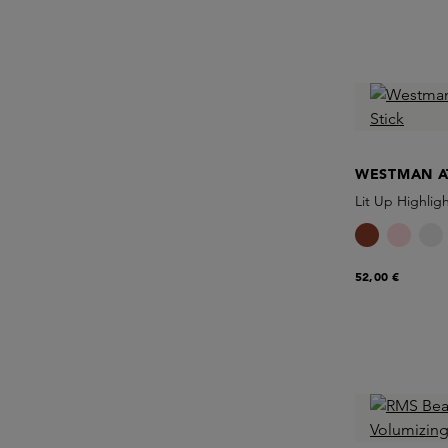
WESTMAN A
Lit Up Highligh
52,00 €