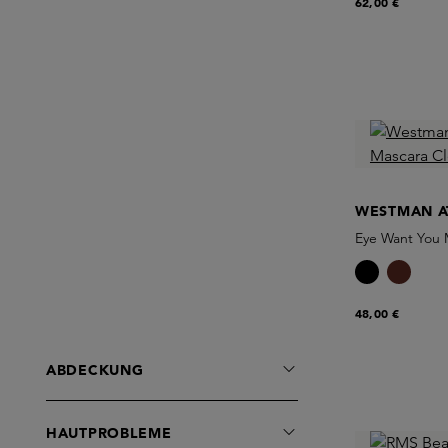
62,00 €
WESTMAN A
Eye Want You 
48,00 €
ABDECKUNG
HAUTPROBLEME