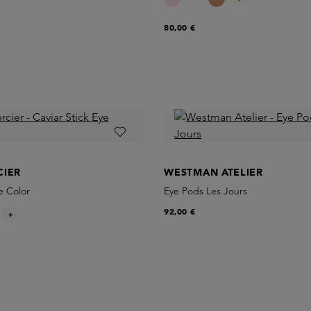
80,00 €
CIER
WESTMAN ATELIER
e Color
Eye Pods Les Jours
92,00 €
+