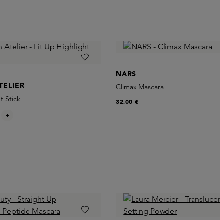
NARS
TELIER
Climax Mascara
t Stick
32,00 €
+