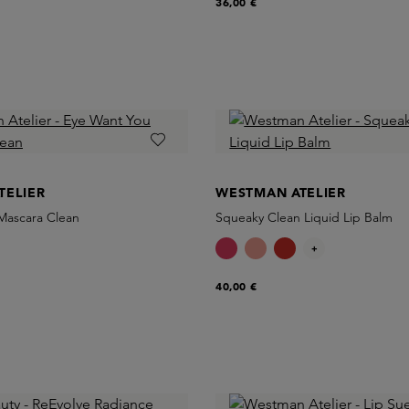
36,00 €
TELIER
WESTMAN ATELIER
Mascara Clean
Squeaky Clean Liquid Lip Balm
+
40,00 €