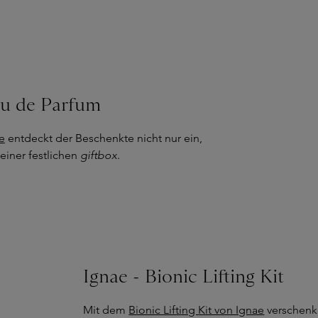
au de Parfum
e
entdeckt der Beschenkte nicht nur ein,
einer festlichen
giftbox
.
Ignae - Bionic Lifting Kit
Mit dem
Bionic Lifting Kit von Ignae
verschenke