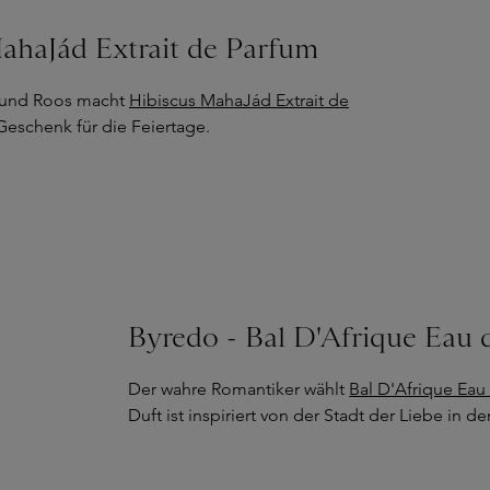
MahaJád Extrait de Parfum
s und Roos macht
Hibiscus MahaJád Extrait de
eschenk für die Feiertage.
Byredo - Bal D'Afrique Eau
Der wahre Romantiker wählt
Bal D'Afrique Eau
Duft ist inspiriert von der Stadt der Liebe in d