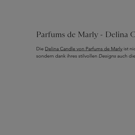
Parfums de Marly - Delina 
Die
Delina Candle von Parfums de Marly
ist n
sondern dank ihres stilvollen
Designs
auch die