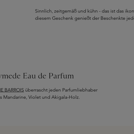
Sinnlich, zeitgemäß und kühn - das ist das iko
diesem Geschenk genießt der Beschenkte jeden
nymede Eau de Parfum
NE BARROIS
überrascht jeden Parfumliebhaber
 Mandarine, Violet und Akigala-Holz.