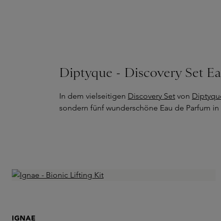
Diptyque - Discovery Set E
In dem vielseitigen
Discovery Set
von
Diptyqu
sondern fünf wunderschöne Eau de Parfum in 
IGNAE