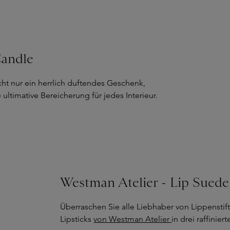
Candle
icht nur ein herrlich duftendes Geschenk,
 ultimative Bereicherung für jedes Interieur.
Westman Atelier - Lip Suede
Überraschen Sie alle Liebhaber von Lippensti
Lipsticks
von Westman Atelier
in drei raffinie