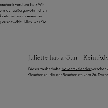
eschenk verdient hat? Wir
einem der außergewöhnlichen
ksets bis hin zu
everyday
g ausgewählt. Alles, was Sie
Juliette has a Gun - Kein Ad
Dieser zauberhafte
Adventskalender
verschenkt
Geschenke, die der Beschenkte vom 26. Dezemb