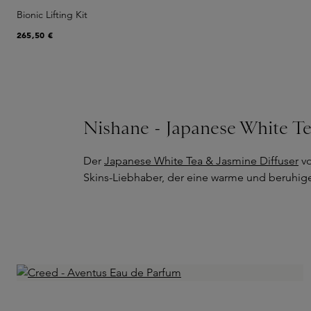
Bionic Lifting Kit
265,50 €
Nishane - Japanese White Te
Der
Japanese White Tea & Jasmine Diffuser
vo
Skins-Liebhaber, der eine warme und beruhig