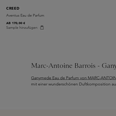
CREED
Aventus Eau de Parfum
AB
170,00 €
Sample hinzufügen
Marc-Antoine Barrois - Ga
Ganymede Eau de Parfum von MARC-ANTOI
mit einer wunderschönen Duftkomposition aus