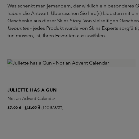
Was schenkt man jemandem, der wirklich ein besonderes G
haben die Antwort: Überraschen Sie Ihre(n) Liebsten mit 
Geschenke aus dieser Skins Story. Von vielseitigen Geschen
favourites
- jedes Produkt wurde von Skins Experts sorgfälti
tun müssen, ist, Ihren Favoriten auszuwählen.
JULIETTE HAS A GUN
Not an Advent Calendar
87,00 €
145,00 €
(40% RABATT)