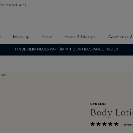
rbeiten bei Skins
e
Make-up
Haare
Home & Lifestyle
Geschenke &
FINDE DEIN NEUES PARFÜM MIT DEM FRAGRANCE FINDER
BYREDO
Body Loti
revie
Durchschnittliche B