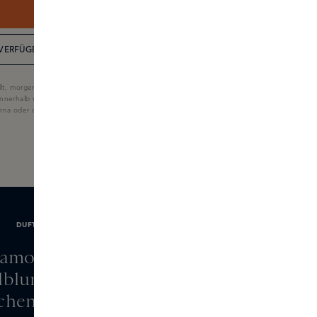
JETZT BESTELLEN
VERFÜGBARKEIT IN DER BOUTIQUE
lt, morgen geliefert
nnerhalb von 60 Tagen
larna oder der Skins-Geschenkkarte.
DUFTNOTEN
amotte, afrikanische
lblume, Bucchu
lchen, Alpenveilchen