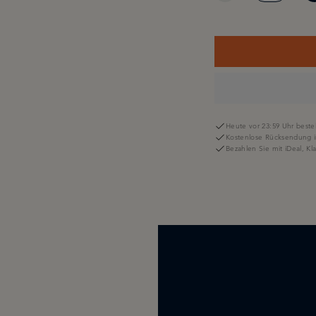
Heute vor 23:59 Uhr bestel
Kostenlose Rücksendung i
Bezahlen Sie mit iDeal, K