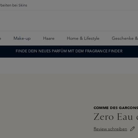
rbeiten bei Skins
e
Make-up
Haare
Home & Lifestyle
Geschenke &
FINDE DEIN NEUES PARFÜM MIT DEM FRAGRANCE FINDER
COMME DES GARCON
Zero Eau 
Review schreiben