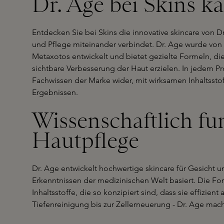
Dr. Age bei Skins k
Entdecken Sie bei Skins die innovative skincare von D
und Pflege miteinander verbindet. Dr. Age wurde von
Metaxotos entwickelt und bietet gezielte Formeln, d
sichtbare Verbesserung der Haut erzielen. In jedem Pr
Fachwissen der Marke wider, mit wirksamen Inhaltss
Ergebnissen.
Wissenschaftlich fu
Hautpflege
Dr. Age entwickelt hochwertige skincare für Gesicht 
Erkenntnissen der medizinischen Welt basiert. Die F
Inhaltsstoffe, die so konzipiert sind, dass sie effizient
Tiefenreinigung bis zur Zellerneuerung - Dr. Age macht