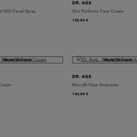
DR. AGE
d H2O Facial Spray
Skin Perfector Face Cream
132,00 €
ONLINE EXCLUSIVE
ONLINE EXCLUSIVE
DR. AGE
 Cream
Microlift Face Ampoules
134,00 €