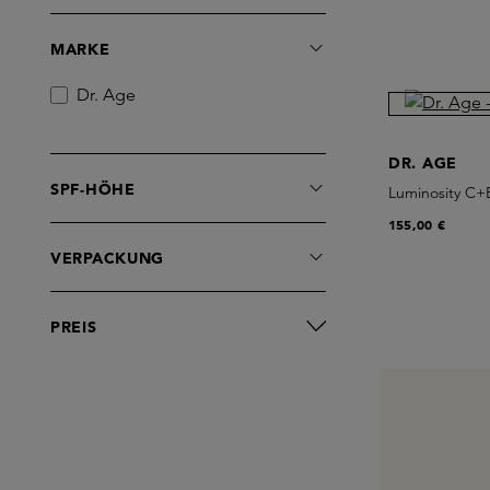
Treatments
MARKE
Dr. Age
DR. AGE
SPF-HÖHE
Luminosity C+
155,00 €
VERPACKUNG
PREIS