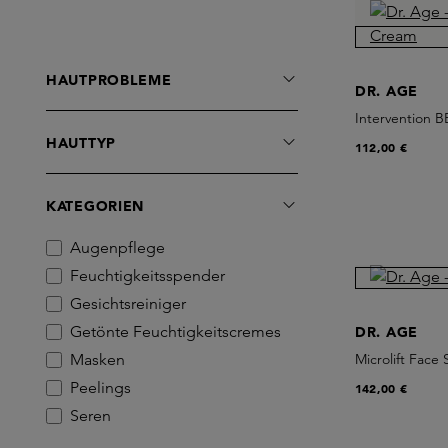
HAUTPROBLEME
DR. AGE
Intervention 
HAUTTYP
112,00 €
KATEGORIEN
Augenpflege
Feuchtigkeitsspender
Gesichtsreiniger
Getönte Feuchtigkeitscremes
DR. AGE
Masken
Microlift Face
Peelings
142,00 €
Seren
Sonnenschutz Gesicht