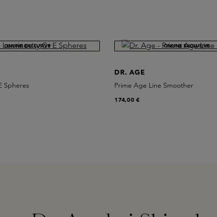
ONLINE EXCLUSIVE
ONLINE EXCLUSIVE
DR. AGE
E Spheres
Prime Age Line Smoother
174,00 €