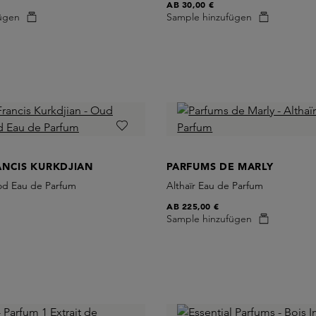
AB
30,00 €
ügen
Sample hinzufügen
ANCIS KURKDJIAN
PARFUMS DE MARLY
od Eau de Parfum
Althaïr Eau de Parfum
AB
225,00 €
Sample hinzufügen