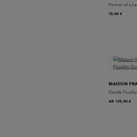
Portrait of a 
72,00 €
MAISON FR
Gentle Fluidit
AB
135,00 €