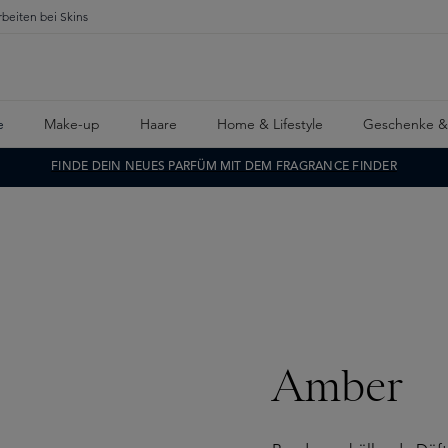
rbeiten bei Skins
e
Make-up
Haare
Home & Lifestyle
Geschenke &
FINDE DEIN NEUES PARFÜM MIT DEM FRAGRANCE FINDER
Amber