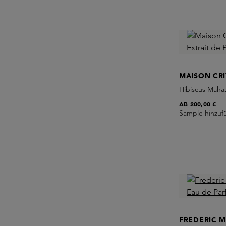
MAISON CRI
Hibiscus Maha
AB
200,00 €
Sample hinzuf
FREDERIC 