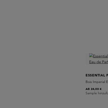
ESSENTIAL 
Bois Imperial 
AB
24,00 €
Sample hinzuf