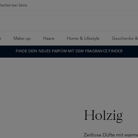
rbeiten bei Skins
e
Make-up
Haare
Home & Lifestyle
Geschenke &
FINDE DEIN NEUES PARFÜM MIT DEM FRAGRANCE FINDER
Holzig
Zeitlose Düfte mit warm