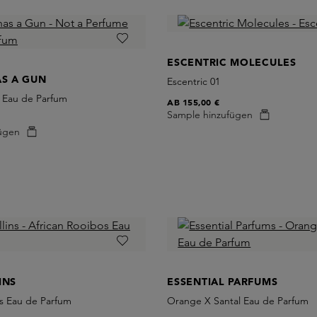
ESCENTRIC MOLECULES
AS A GUN
Escentric 01
 Eau de Parfum
AB
155,00 €
Sample hinzufügen
ügen
INS
ESSENTIAL PARFUMS
os Eau de Parfum
Orange X Santal Eau de Parfum