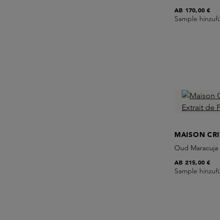
AB
170,00 €
Sample hinzuf
MAISON CRI
Oud Maracuja 
AB
215,00 €
Sample hinzuf