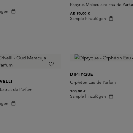
Papyrus Moleculaire Eau de Parf
ügen
AB
90,00 €
Sample hinzufügen
DIPTYQUE
VELLI
Orphéon Eau de Parfum
Extrait de Parfum
180,00 €
Sample hinzufügen
ügen