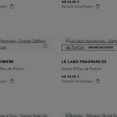
AB
24,00 €
ügen
Sample hinzufügen
ONLINE EXCLUSIVE
EMIERE
LE LABO FRAGRANCES
n Eau de Parfum
Santal 33 Eau de Parfum
AB
93,00 €
ügen
Sample hinzufügen