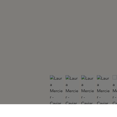
LAURA MERCIER
Caviar Stick Eye Color Au Naturel