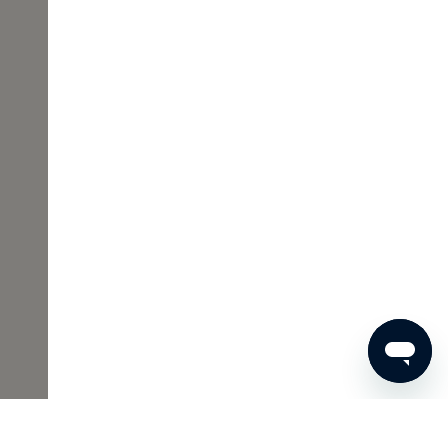
00 €
JETZT BESTELLEN