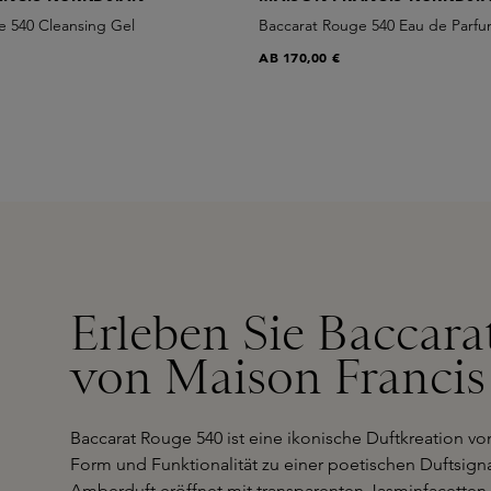
e 540 Cleansing Gel
Baccarat Rouge 540 Eau de Parf
AB
170,00 €
Erleben Sie Baccar
von Maison Francis
Baccarat Rouge 540 ist eine ikonische Duftkreation v
Form und Funktionalität zu einer poetischen Duftsign
Amberduft eröffnet mit transparenten Jasminfacetten 