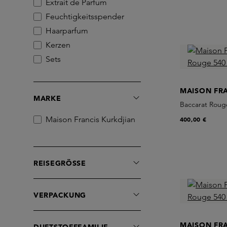
Extrait de Parfum
Feuchtigkeitsspender
Haarparfum
Kerzen
Sets
MAISON FR
MARKE
Baccarat Rouge
Maison Francis Kurkdjian
400,00 €
REISEGRÖSSE
VERPACKUNG
MAISON FR