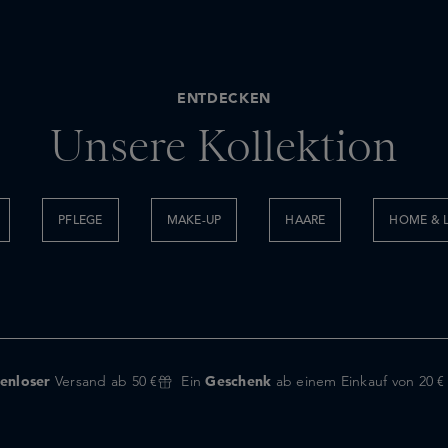
ENTDECKEN
Unsere Kollektion
PFLEGE
MAKE-UP
HAARE
HOME & L
enloser
Versand ab 50 €
Ein
Geschenk
ab einem Einkauf von 20 €