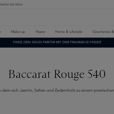
rbeiten bei Skins
e
Make-up
Haare
Home & Lifestyle
Geschenke &
FINDE DEIN NEUES PARFÜM MIT DEM FRAGRANCE FINDER
Baccarat Rouge 540
in dem sich Jasmin, Safran und Zedernholz zu einem poetische