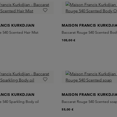
ANCIS KURKDJIAN
MAISON FRANCIS KURKDJI
e 540 Scented Hair Mist
Baccarat Rouge 540 Scented Bod
105,00 €
ANCIS KURKDJIAN
MAISON FRANCIS KURKDJI
 540 Sparkling Body oil
Baccarat Rouge 540 Scented soa
55,00 €